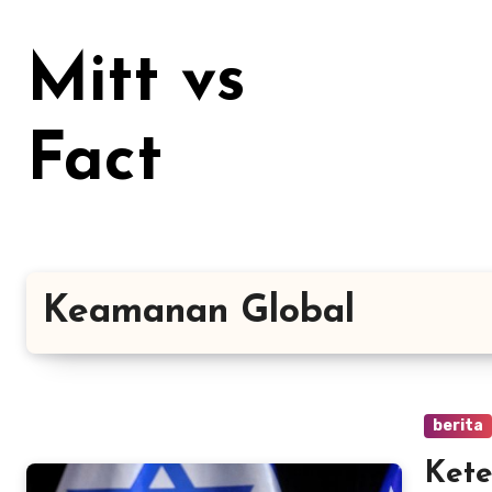
Lewati
ke
Mitt vs
konten
Fact
Keamanan Global
berita
Ket