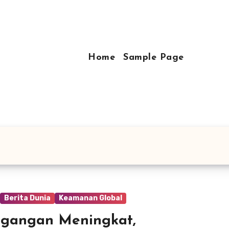
Home
Sample Page
Berita Dunia
Keamanan Global
egangan Meningkat,