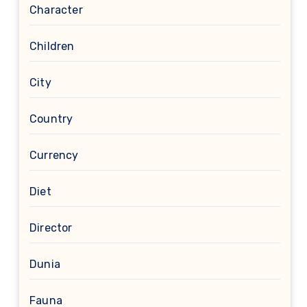
Character
Children
City
Country
Currency
Diet
Director
Dunia
Fauna