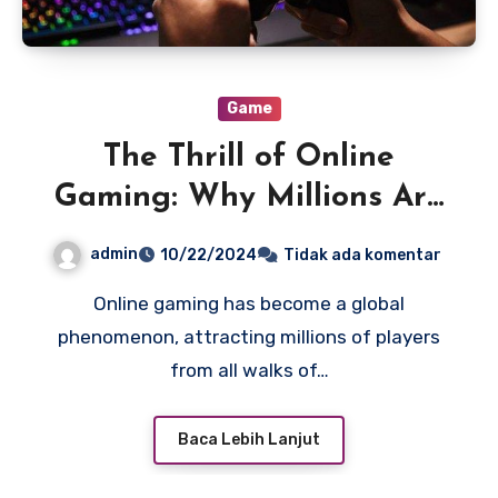
Game
The Thrill of Online
Gaming: Why Millions Are
Hooked
admin
10/22/2024
Tidak ada komentar
Online gaming has become a global
phenomenon, attracting millions of players
from all walks of…
Baca Lebih Lanjut