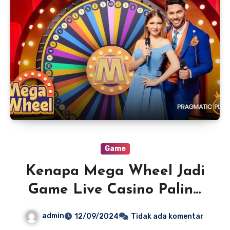
Game
Kenapa Mega Wheel Jadi
Game Live Casino Paling
Populer? Ini Alasannya
admin
12/09/2024
Tidak ada komentar