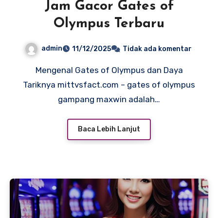
Jam Gacor Gates of
Olympus Terbaru
admin
11/12/2025
Tidak ada komentar
Mengenal Gates of Olympus dan Daya
Tariknya mittvsfact.com – gates of olympus
gampang maxwin adalah…
Baca Lebih Lanjut