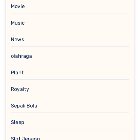
Movie
Music
News
olahraga
Plant
Royalty
Sepak Bola
Sleep
Slot Jepang