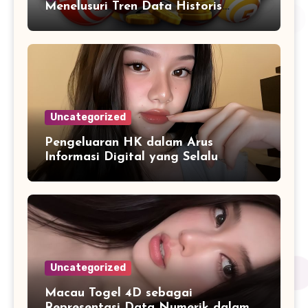
Menelusuri Tren Data Historis
Angka
Uncategorized
Pengeluaran HK dalam Arus
Informasi Digital yang Selalu
Diperbarui
Uncategorized
Macau Togel 4D sebagai
Representasi Data Numerik dalam