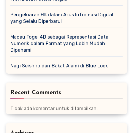
Pengeluaran HK dalam Arus Informasi Digital
yang Selalu Diperbarui
Macau Togel 4D sebagai Representasi Data
Numerik dalam Format yang Lebih Mudah
Dipahami
Nagi Seishiro dan Bakat Alami di Blue Lock
Recent Comments
Tidak ada komentar untuk ditampilkan.