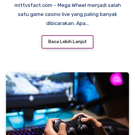
mittvsfact.com – Mega Wheel menjadi salah
satu game casino live yang paling banyak
dibicarakan. Apa…
Baca Lebih Lanjut