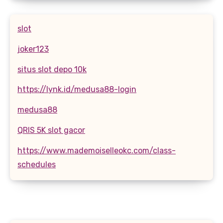
slot
joker123
situs slot depo 10k
https://lynk.id/medusa88-login
medusa88
QRIS 5K slot gacor
https://www.mademoiselleokc.com/class-
schedules