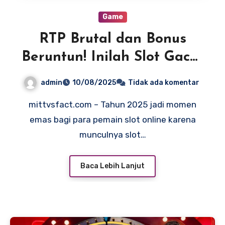
Game
RTP Brutal dan Bonus
Beruntun! Inilah Slot Gacor
Terbaru Wajib Dicoba
admin
10/08/2025
Tidak ada komentar
mittvsfact.com – Tahun 2025 jadi momen
emas bagi para pemain slot online karena
munculnya slot…
Baca Lebih Lanjut