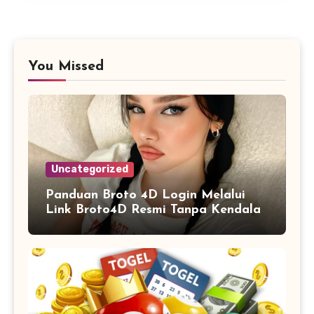
You Missed
Uncategorized
Panduan Broto 4D Login Melalui
Link Broto4D Resmi Tanpa Kendala