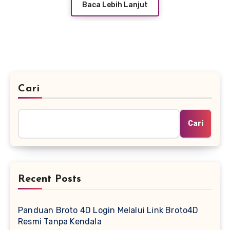
Baca Lebih Lanjut
Cari
Cari
Recent Posts
Panduan Broto 4D Login Melalui Link Broto4D
Resmi Tanpa Kendala