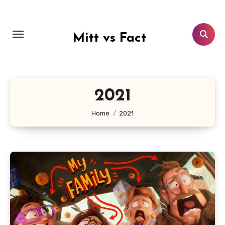
Lewati
ke
konten
Mitt vs Fact
2021
Home
2021