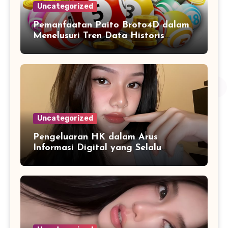
Uncategorized
Pemanfaatan Paito Broto4D dalam
Menelusuri Tren Data Historis
Angka
Uncategorized
Pengeluaran HK dalam Arus
Informasi Digital yang Selalu
Diperbarui