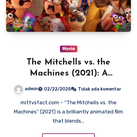
Movie
The Mitchells vs. the
Machines (2021): A
Heartfelt Adventure
admin
02/22/2025
Tidak ada komentar
mittvsfact.com – “The Mitchells vs. the
Machines” (2021) is a brilliantly animated film
that blends…