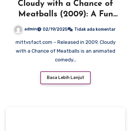
Cloudy with a Chance of
Meatballs (2009): A Fun
Adventure
admin
02/19/2025
Tidak ada komentar
mittvsfact.com – Released in 2009, Cloudy
with a Chance of Meatballs is an animated
comedy…
Baca Lebih Lanjut