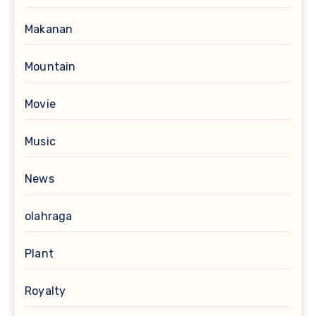
Makanan
Mountain
Movie
Music
News
olahraga
Plant
Royalty