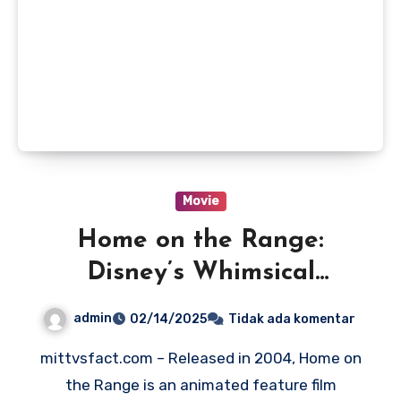
Movie
Home on the Range:
Disney’s Whimsical
Western Adventure
admin
02/14/2025
Tidak ada komentar
mittvsfact.com – Released in 2004, Home on
the Range is an animated feature film