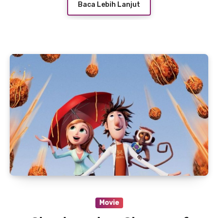
Baca Lebih Lanjut
Movie