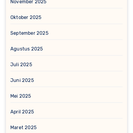
November 2025
Oktober 2025
September 2025
Agustus 2025
Juli 2025
Juni 2025
Mei 2025
April 2025
Maret 2025