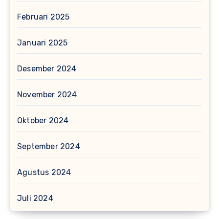
Februari 2025
Januari 2025
Desember 2024
November 2024
Oktober 2024
September 2024
Agustus 2024
Juli 2024