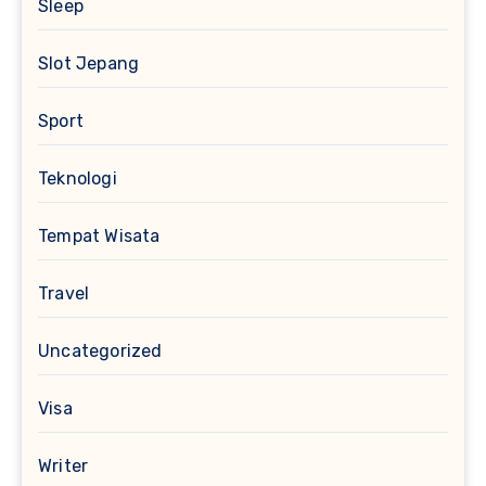
Sleep
Slot Jepang
Sport
Teknologi
Tempat Wisata
Travel
Uncategorized
Visa
Writer