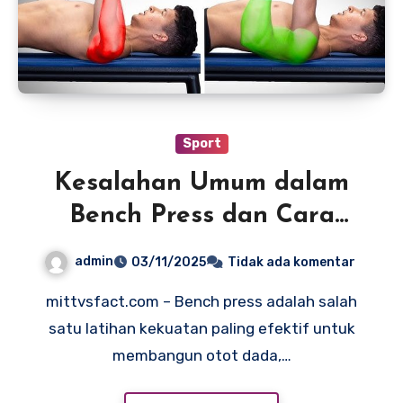
Sport
Kesalahan Umum dalam
Bench Press dan Cara
Menghindarinya
admin
03/11/2025
Tidak ada komentar
mittvsfact.com – Bench press adalah salah
satu latihan kekuatan paling efektif untuk
membangun otot dada,…