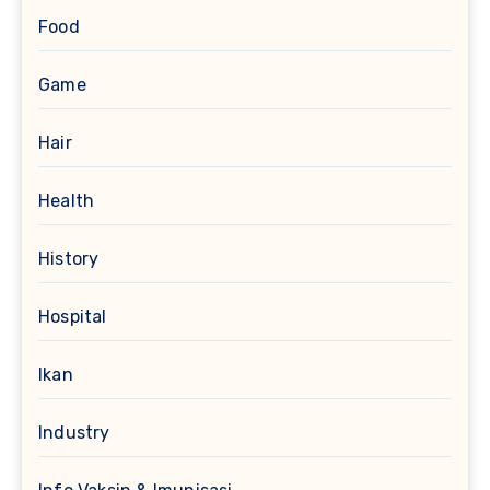
Food
Game
Hair
Health
History
Hospital
Ikan
Industry