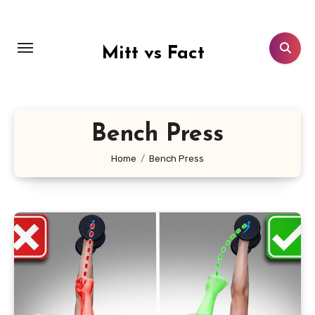
Lewati
ke
konten
Mitt vs Fact
Bench Press
Home
Bench Press