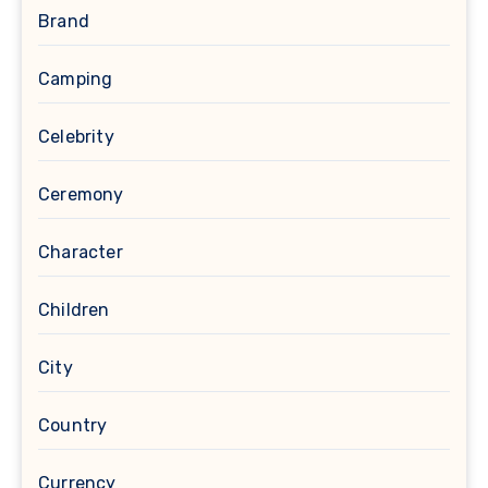
Brand
Camping
Celebrity
Ceremony
Character
Children
City
Country
Currency