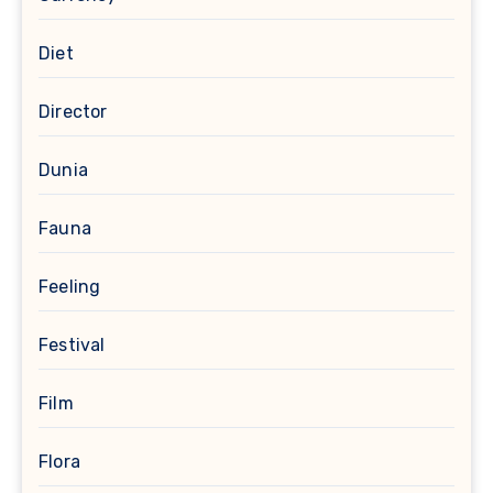
Diet
Director
Dunia
Fauna
Feeling
Festival
Film
Flora