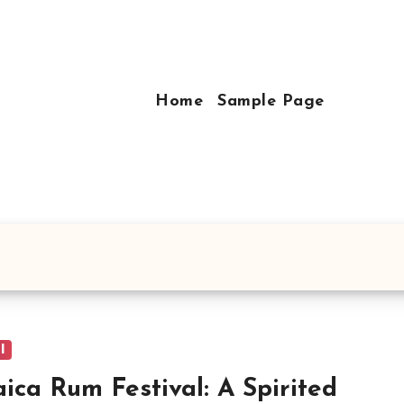
Home
Sample Page
l
ica Rum Festival: A Spirited