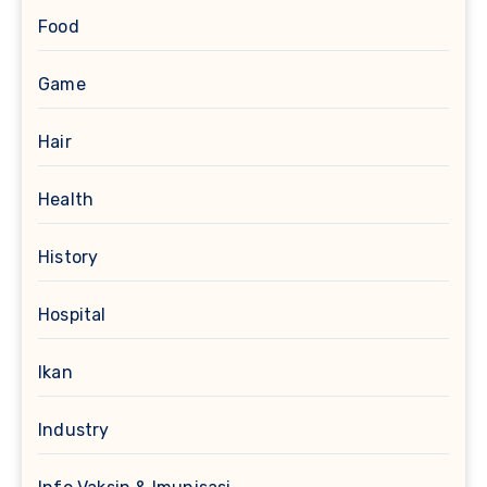
Food
Game
Hair
Health
History
Hospital
Ikan
Industry