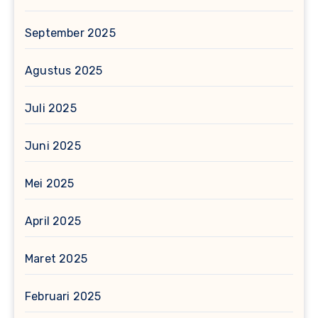
September 2025
Agustus 2025
Juli 2025
Juni 2025
Mei 2025
April 2025
Maret 2025
Februari 2025