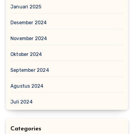
Januari 2025
Desember 2024
November 2024
Oktober 2024
September 2024
Agustus 2024
Juli 2024
Categories