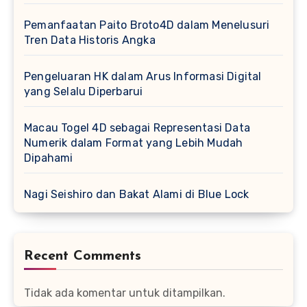
Pemanfaatan Paito Broto4D dalam Menelusuri
Tren Data Historis Angka
Pengeluaran HK dalam Arus Informasi Digital
yang Selalu Diperbarui
Macau Togel 4D sebagai Representasi Data
Numerik dalam Format yang Lebih Mudah
Dipahami
Nagi Seishiro dan Bakat Alami di Blue Lock
Recent Comments
Tidak ada komentar untuk ditampilkan.