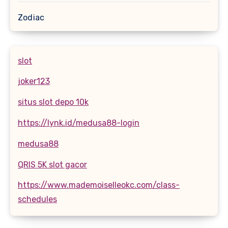
Zodiac
slot
joker123
situs slot depo 10k
https://lynk.id/medusa88-login
medusa88
QRIS 5K slot gacor
https://www.mademoiselleokc.com/class-
schedules