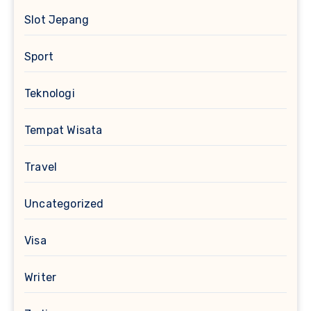
Slot Jepang
Sport
Teknologi
Tempat Wisata
Travel
Uncategorized
Visa
Writer