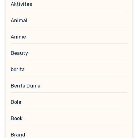
Aktivitas
Animal
Anime
Beauty
berita
Berita Dunia
Bola
Book
Brand