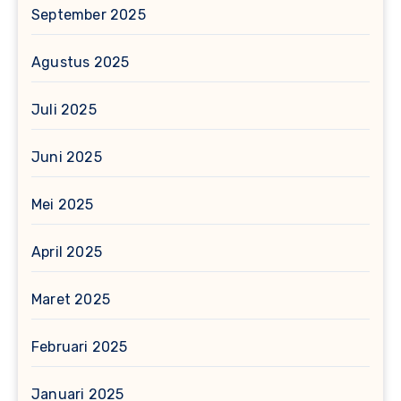
September 2025
Agustus 2025
Juli 2025
Juni 2025
Mei 2025
April 2025
Maret 2025
Februari 2025
Januari 2025