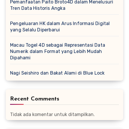
Pemanfaatan Paito Broto4D dalam Menelusuri
Tren Data Historis Angka
Pengeluaran HK dalam Arus Informasi Digital
yang Selalu Diperbarui
Macau Togel 4D sebagai Representasi Data
Numerik dalam Format yang Lebih Mudah
Dipahami
Nagi Seishiro dan Bakat Alami di Blue Lock
Recent Comments
Tidak ada komentar untuk ditampilkan.