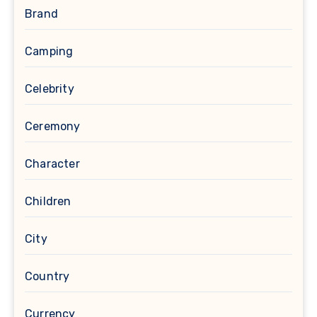
Brand
Camping
Celebrity
Ceremony
Character
Children
City
Country
Currency