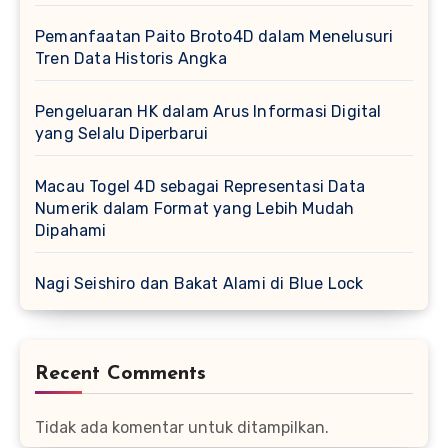
Pemanfaatan Paito Broto4D dalam Menelusuri
Tren Data Historis Angka
Pengeluaran HK dalam Arus Informasi Digital
yang Selalu Diperbarui
Macau Togel 4D sebagai Representasi Data
Numerik dalam Format yang Lebih Mudah
Dipahami
Nagi Seishiro dan Bakat Alami di Blue Lock
Recent Comments
Tidak ada komentar untuk ditampilkan.