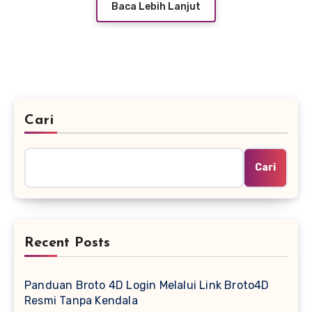
Baca Lebih Lanjut
Cari
Cari
Recent Posts
Panduan Broto 4D Login Melalui Link Broto4D
Resmi Tanpa Kendala