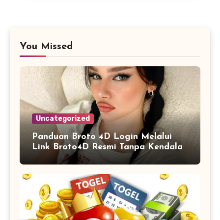
You Missed
Uncategorized
Panduan Broto 4D Login Melalui
Link Broto4D Resmi Tanpa Kendala