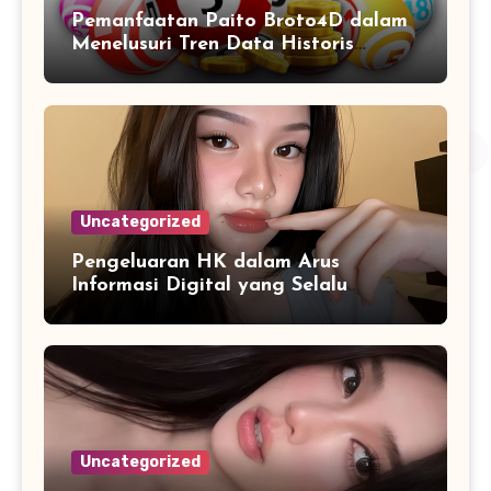
Pemanfaatan Paito Broto4D dalam
Menelusuri Tren Data Historis
Angka
Uncategorized
Pengeluaran HK dalam Arus
Informasi Digital yang Selalu
Diperbarui
Uncategorized