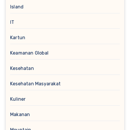
Island
IT
Kartun
Keamanan Global
Kesehatan
Kesehatan Masyarakat
Kuliner
Makanan
Mountain