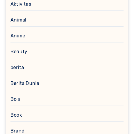
Aktivitas
Animal
Anime
Beauty
berita
Berita Dunia
Bola
Book
Brand