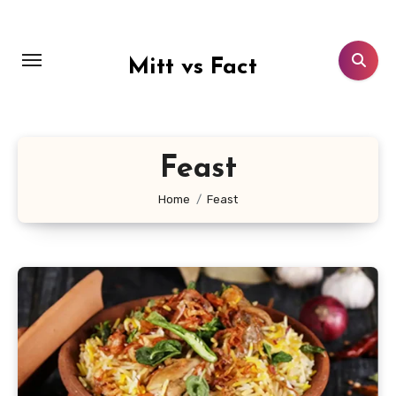
Lewati
ke
konten
Mitt vs Fact
Feast
Home
Feast