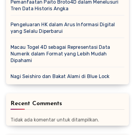
Pemanfaatan Paito Broto4D dalam Menelusuri
Tren Data Historis Angka
Pengeluaran HK dalam Arus Informasi Digital
yang Selalu Diperbarui
Macau Togel 4D sebagai Representasi Data
Numerik dalam Format yang Lebih Mudah
Dipahami
Nagi Seishiro dan Bakat Alami di Blue Lock
Recent Comments
Tidak ada komentar untuk ditampilkan.