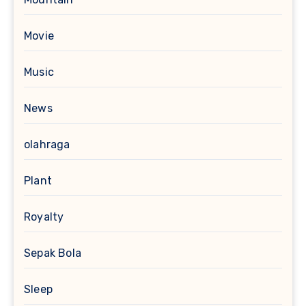
Movie
Music
News
olahraga
Plant
Royalty
Sepak Bola
Sleep