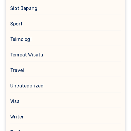
Slot Jepang
Sport
Teknologi
Tempat Wisata
Travel
Uncategorized
Visa
Writer