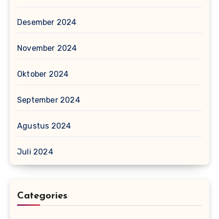
Desember 2024
November 2024
Oktober 2024
September 2024
Agustus 2024
Juli 2024
Categories