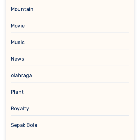
Mountain
Movie
Music
News
olahraga
Plant
Royalty
Sepak Bola