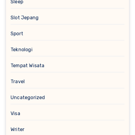
Sleep
Slot Jepang
Sport
Teknologi
Tempat Wisata
Travel
Uncategorized
Visa
Writer