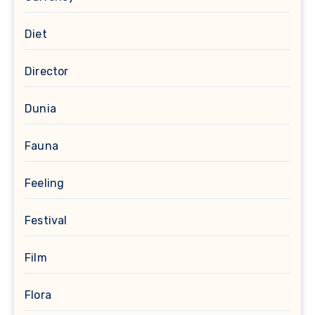
Diet
Director
Dunia
Fauna
Feeling
Festival
Film
Flora