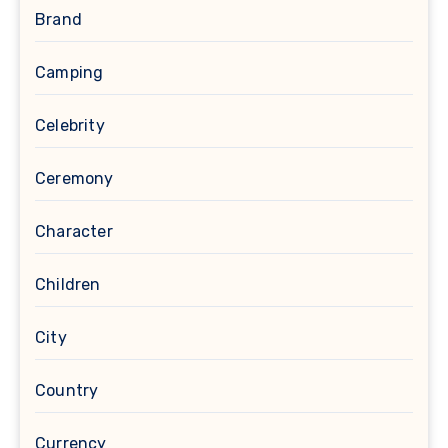
Brand
Camping
Celebrity
Ceremony
Character
Children
City
Country
Currency