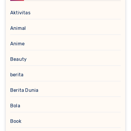
Aktivitas
Animal
Anime
Beauty
berita
Berita Dunia
Bola
Book