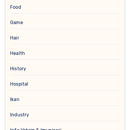
Food
Game
Hair
Health
History
Hospital
Ikan
Industry