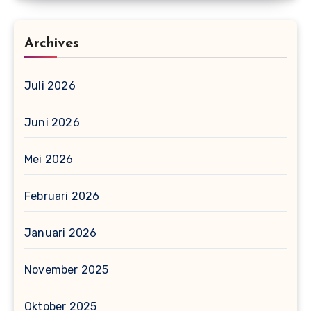
Archives
Juli 2026
Juni 2026
Mei 2026
Februari 2026
Januari 2026
November 2025
Oktober 2025