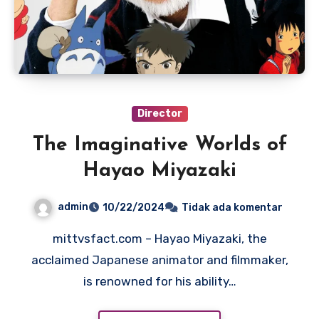
Director
The Imaginative Worlds of
Hayao Miyazaki
admin
10/22/2024
Tidak ada komentar
mittvsfact.com – Hayao Miyazaki, the
acclaimed Japanese animator and filmmaker,
is renowned for his ability…