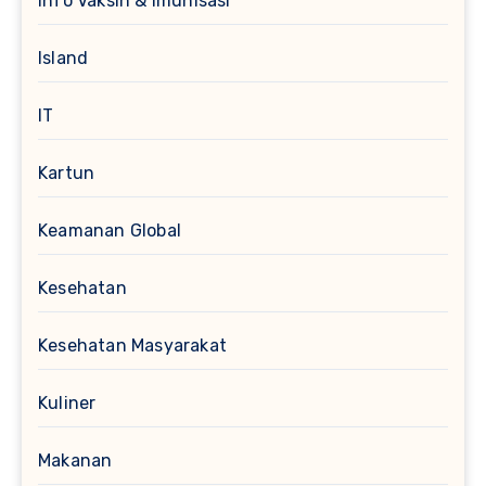
Info Vaksin & Imunisasi
Island
IT
Kartun
Keamanan Global
Kesehatan
Kesehatan Masyarakat
Kuliner
Makanan