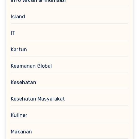
Info Vaksin & Imunisasi
Island
IT
Kartun
Keamanan Global
Kesehatan
Kesehatan Masyarakat
Kuliner
Makanan