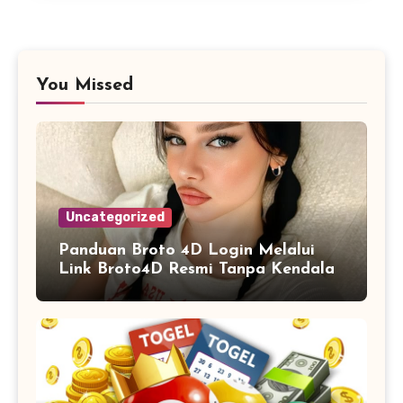
You Missed
Uncategorized
Panduan Broto 4D Login Melalui
Link Broto4D Resmi Tanpa Kendala