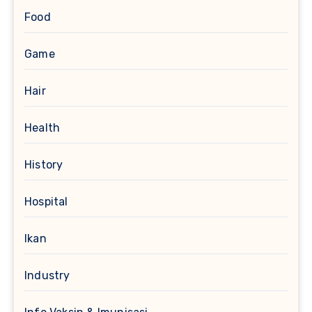
Food
Game
Hair
Health
History
Hospital
Ikan
Industry