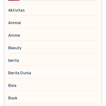
Aktivitas
Animal
Anime
Beauty
berita
Berita Dunia
Bola
Book