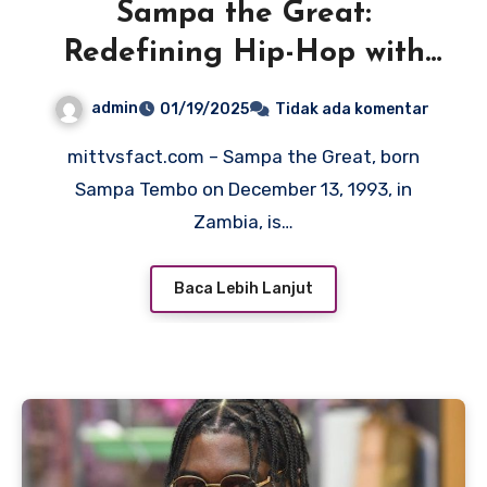
Sampa the Great:
Redefining Hip-Hop with
Powerful Storytelling
admin
01/19/2025
Tidak ada komentar
mittvsfact.com – Sampa the Great, born
Sampa Tembo on December 13, 1993, in
Zambia, is…
Baca Lebih Lanjut