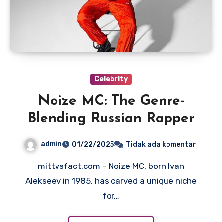
Celebrity
Noize MC: The Genre-
Blending Russian Rapper
admin
01/22/2025
Tidak ada komentar
mittvsfact.com – Noize MC, born Ivan
Alekseev in 1985, has carved a unique niche
for…