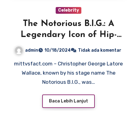
Celebrity
The Notorious B.I.G.: A
Legendary Icon of Hip-
Hop
admin
10/18/2024
Tidak ada komentar
mittvsfact.com – Christopher George Latore
Wallace, known by his stage name The
Notorious B.I.G., was…
Baca Lebih Lanjut