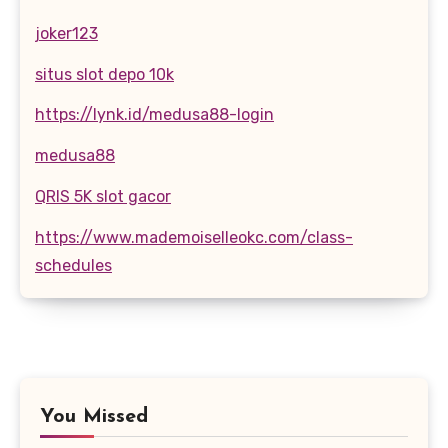
joker123
situs slot depo 10k
https://lynk.id/medusa88-login
medusa88
QRIS 5K slot gacor
https://www.mademoiselleokc.com/class-
schedules
You Missed