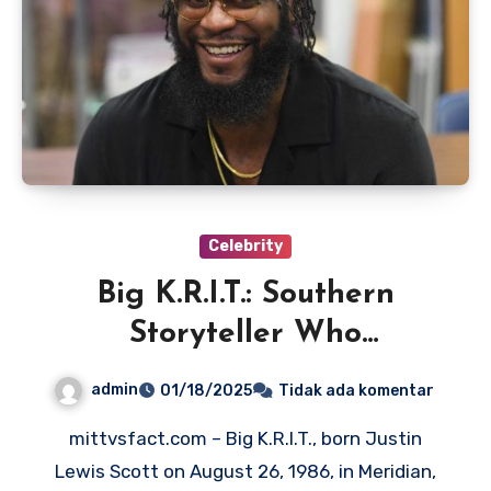
Celebrity
Big K.R.I.T.: Southern
Storyteller Who
Revolutionized Hip-Hop
admin
01/18/2025
Tidak ada komentar
mittvsfact.com – Big K.R.I.T., born Justin
Lewis Scott on August 26, 1986, in Meridian,