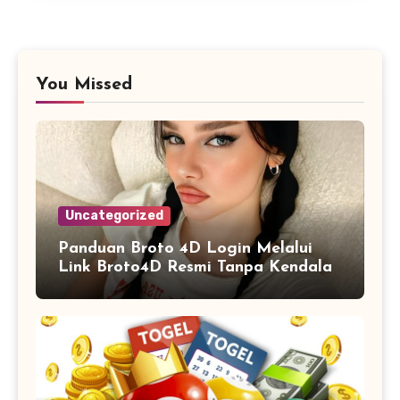
You Missed
Uncategorized
Panduan Broto 4D Login Melalui
Link Broto4D Resmi Tanpa Kendala