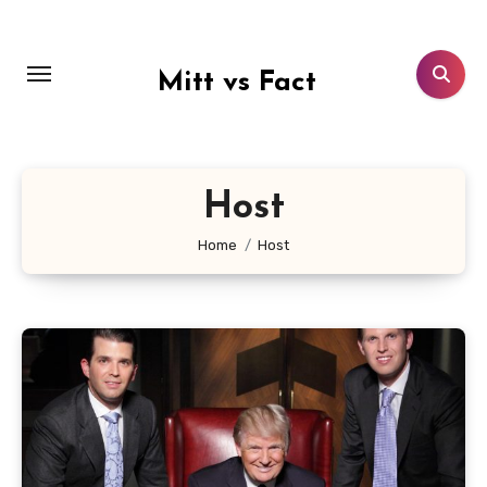
Lewati
ke
konten
Mitt vs Fact
Host
Home
Host