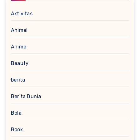
Aktivitas
Animal
Anime
Beauty
berita
Berita Dunia
Bola
Book