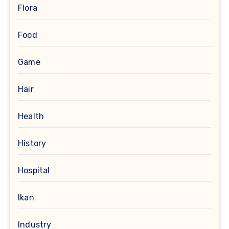
Flora
Food
Game
Hair
Health
History
Hospital
Ikan
Industry