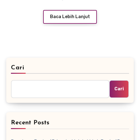
Baca Lebih Lanjut
Cari
Cari
Recent Posts