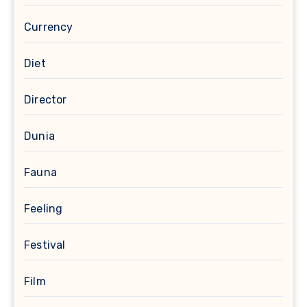
Currency
Diet
Director
Dunia
Fauna
Feeling
Festival
Film