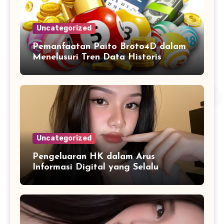
Uncategorized
Pemanfaatan Paito Broto4D dalam
Menelusuri Tren Data Historis
Angka
Uncategorized
Pengeluaran HK dalam Arus
Informasi Digital yang Selalu
Diperbarui