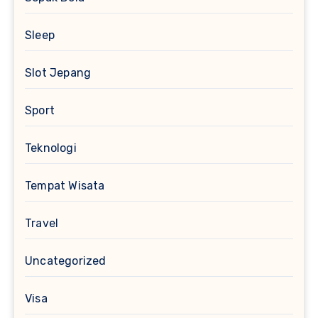
Sleep
Slot Jepang
Sport
Teknologi
Tempat Wisata
Travel
Uncategorized
Visa