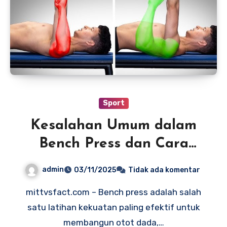
Sport
Kesalahan Umum dalam
Bench Press dan Cara
Menghindarinya
admin
03/11/2025
Tidak ada komentar
mittvsfact.com – Bench press adalah salah
satu latihan kekuatan paling efektif untuk
membangun otot dada,…