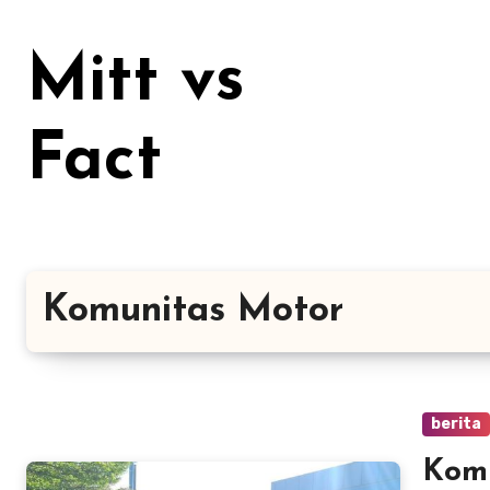
Lewati
ke
Mitt vs
konten
Fact
Komunitas Motor
berita
Kom