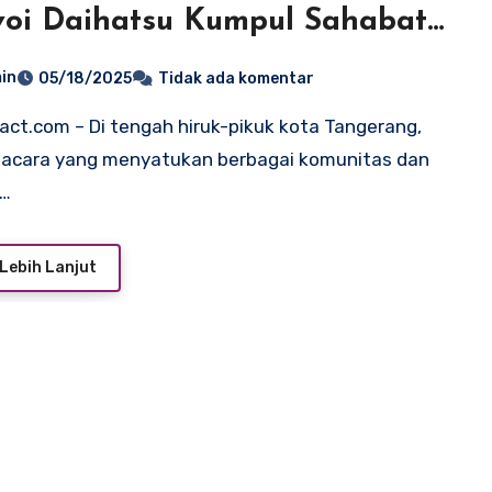
oi Daihatsu Kumpul Sahabat
angerang
in
05/18/2025
Tidak ada komentar
 acara yang menyatukan berbagai komunitas dan
a…
Lebih Lanjut