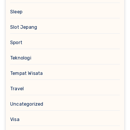
Sleep
Slot Jepang
Sport
Teknologi
Tempat Wisata
Travel
Uncategorized
Visa