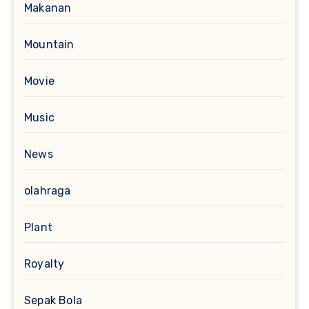
Makanan
Mountain
Movie
Music
News
olahraga
Plant
Royalty
Sepak Bola