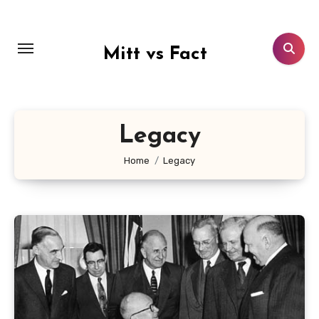
Lewati
ke
konten
Mitt vs Fact
Legacy
Home
Legacy