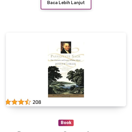
Baca Lebih Lanjut
Book