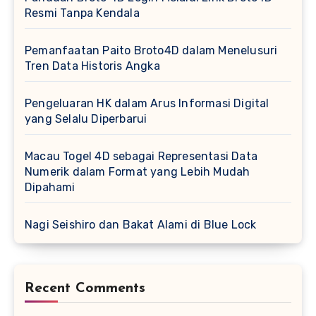
Resmi Tanpa Kendala
Pemanfaatan Paito Broto4D dalam Menelusuri
Tren Data Historis Angka
Pengeluaran HK dalam Arus Informasi Digital
yang Selalu Diperbarui
Macau Togel 4D sebagai Representasi Data
Numerik dalam Format yang Lebih Mudah
Dipahami
Nagi Seishiro dan Bakat Alami di Blue Lock
Recent Comments