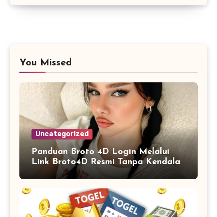
You Missed
Uncategorized
Panduan Broto 4D Login Melalui
Link Broto4D Resmi Tanpa Kendala