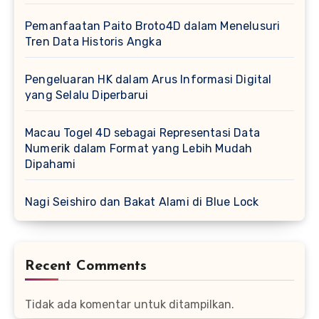
Pemanfaatan Paito Broto4D dalam Menelusuri
Tren Data Historis Angka
Pengeluaran HK dalam Arus Informasi Digital
yang Selalu Diperbarui
Macau Togel 4D sebagai Representasi Data
Numerik dalam Format yang Lebih Mudah
Dipahami
Nagi Seishiro dan Bakat Alami di Blue Lock
Recent Comments
Tidak ada komentar untuk ditampilkan.