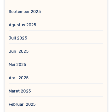
September 2025
Agustus 2025
Juli 2025
Juni 2025
Mei 2025
April 2025
Maret 2025
Februari 2025