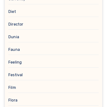
Diet
Director
Dunia
Fauna
Feeling
Festival
Film
Flora