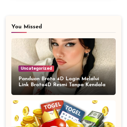
You Missed
Uncategorized
Panduan Broto 4D Login Melalui
Link Broto4D Resmi Tanpa Kendala