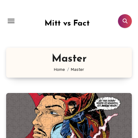
Lewati
ke
konten
Mitt vs Fact
Master
Home
Master