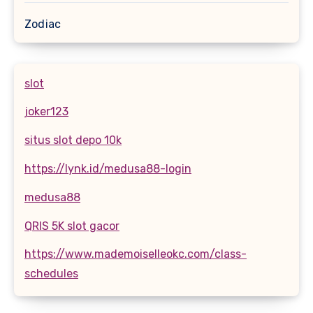
Zodiac
slot
joker123
situs slot depo 10k
https://lynk.id/medusa88-login
medusa88
QRIS 5K slot gacor
https://www.mademoiselleokc.com/class-
schedules