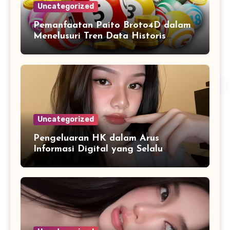
Uncategorized
Pemanfaatan Paito Broto4D dalam
Menelusuri Tren Data Historis
Angka
Uncategorized
Pengeluaran HK dalam Arus
Informasi Digital yang Selalu
Diperbarui