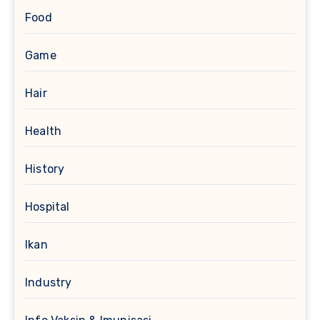
Food
Game
Hair
Health
History
Hospital
Ikan
Industry