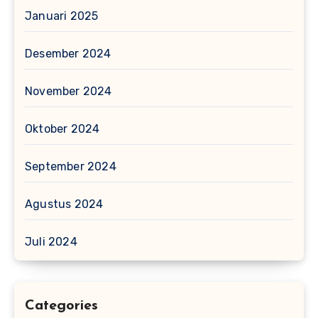
Januari 2025
Desember 2024
November 2024
Oktober 2024
September 2024
Agustus 2024
Juli 2024
Categories