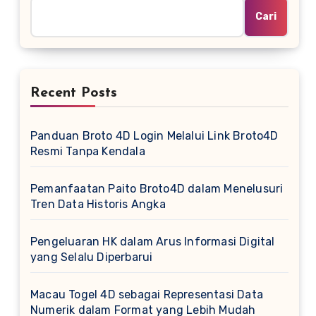
Cari
Recent Posts
Panduan Broto 4D Login Melalui Link Broto4D
Resmi Tanpa Kendala
Pemanfaatan Paito Broto4D dalam Menelusuri
Tren Data Historis Angka
Pengeluaran HK dalam Arus Informasi Digital
yang Selalu Diperbarui
Macau Togel 4D sebagai Representasi Data
Numerik dalam Format yang Lebih Mudah