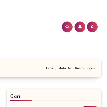
Home
Mata Uang Resmi Inggris
Cari