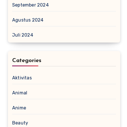
September 2024
Agustus 2024
Juli 2024
Categories
Aktivitas
Animal
Anime
Beauty