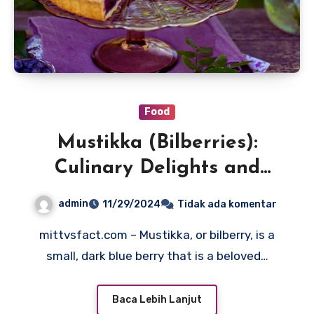
Food
Mustikka (Bilberries):
Culinary Delights and
Health Benefits
admin
11/29/2024
Tidak ada komentar
mittvsfact.com – Mustikka, or bilberry, is a
small, dark blue berry that is a beloved…
Baca Lebih Lanjut