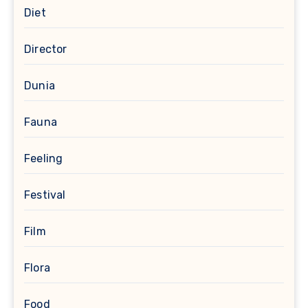
Diet
Director
Dunia
Fauna
Feeling
Festival
Film
Flora
Food