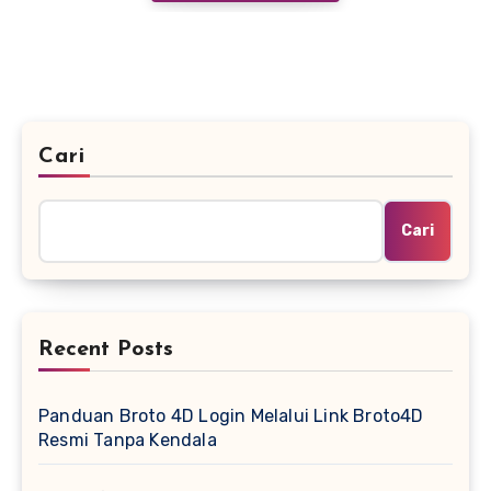
Cari
Cari
Recent Posts
Panduan Broto 4D Login Melalui Link Broto4D
Resmi Tanpa Kendala