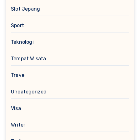
Slot Jepang
Sport
Teknologi
Tempat Wisata
Travel
Uncategorized
Visa
Writer