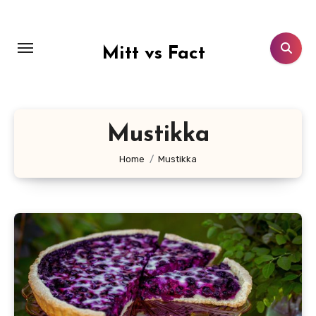
Lewati
ke
konten
Mitt vs Fact
Mustikka
Home
Mustikka