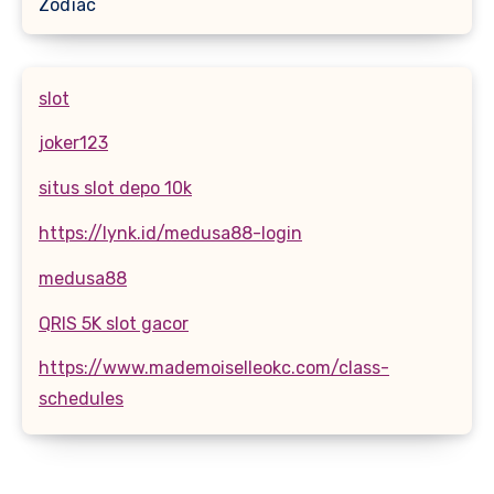
Zodiac
slot
joker123
situs slot depo 10k
https://lynk.id/medusa88-login
medusa88
QRIS 5K slot gacor
https://www.mademoiselleokc.com/class-
schedules