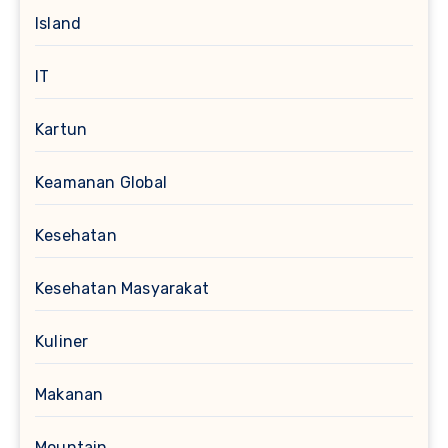
Island
IT
Kartun
Keamanan Global
Kesehatan
Kesehatan Masyarakat
Kuliner
Makanan
Mountain