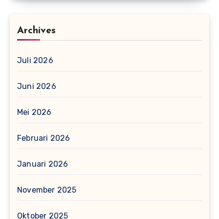
Archives
Juli 2026
Juni 2026
Mei 2026
Februari 2026
Januari 2026
November 2025
Oktober 2025