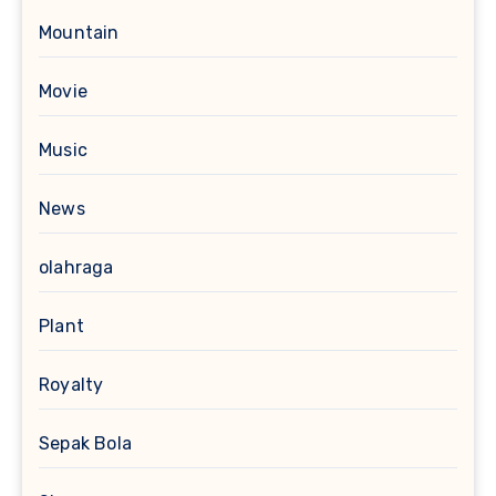
Mountain
Movie
Music
News
olahraga
Plant
Royalty
Sepak Bola