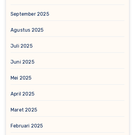
September 2025
Agustus 2025
Juli 2025
Juni 2025
Mei 2025
April 2025
Maret 2025
Februari 2025