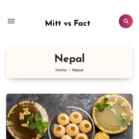
Lewati
ke
konten
Mitt vs Fact
Nepal
Home
Nepal