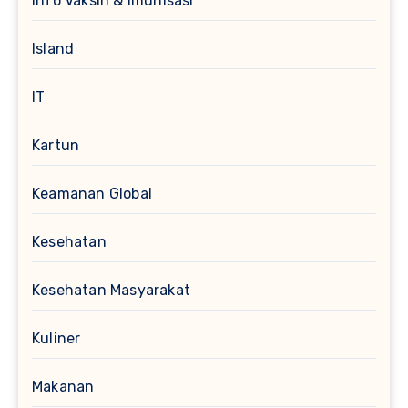
Info Vaksin & Imunisasi
Island
IT
Kartun
Keamanan Global
Kesehatan
Kesehatan Masyarakat
Kuliner
Makanan