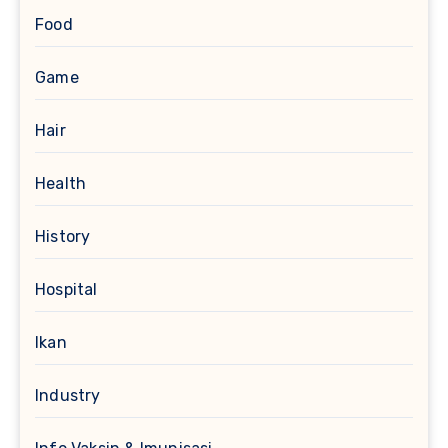
Food
Game
Hair
Health
History
Hospital
Ikan
Industry