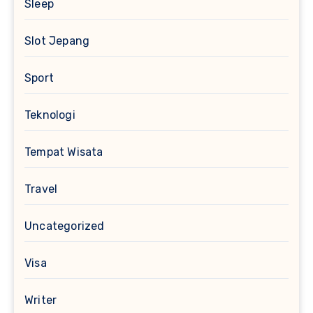
Sleep
Slot Jepang
Sport
Teknologi
Tempat Wisata
Travel
Uncategorized
Visa
Writer