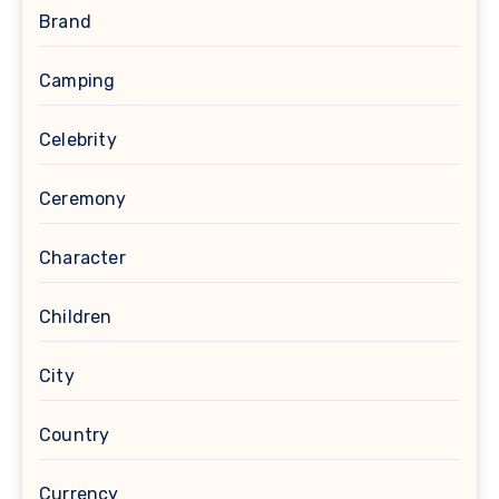
Brand
Camping
Celebrity
Ceremony
Character
Children
City
Country
Currency