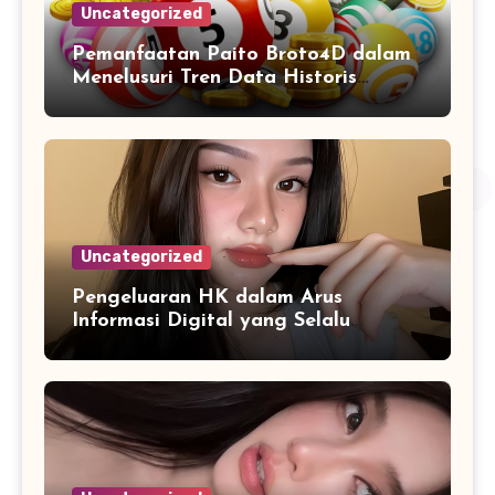
Uncategorized
Pemanfaatan Paito Broto4D dalam
Menelusuri Tren Data Historis
Angka
Uncategorized
Pengeluaran HK dalam Arus
Informasi Digital yang Selalu
Diperbarui