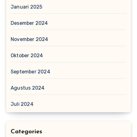
Januari 2025
Desember 2024
November 2024
Oktober 2024
September 2024
Agustus 2024
Juli 2024
Categories