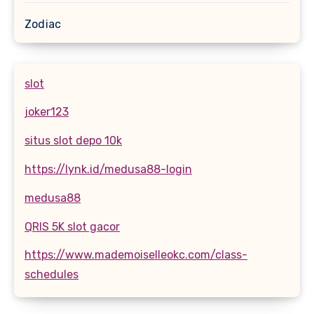
Zodiac
slot
joker123
situs slot depo 10k
https://lynk.id/medusa88-login
medusa88
QRIS 5K slot gacor
https://www.mademoiselleokc.com/class-
schedules