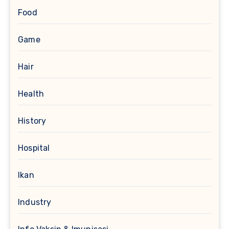
Food
Game
Hair
Health
History
Hospital
Ikan
Industry