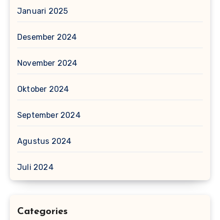
Januari 2025
Desember 2024
November 2024
Oktober 2024
September 2024
Agustus 2024
Juli 2024
Categories