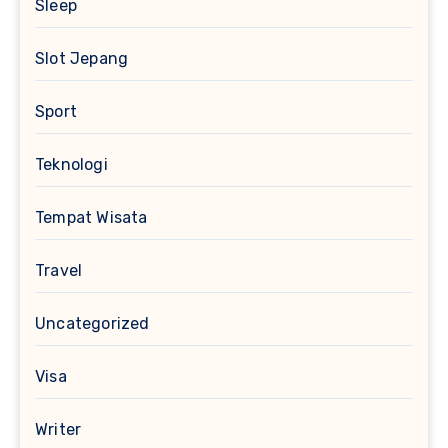
Sleep
Slot Jepang
Sport
Teknologi
Tempat Wisata
Travel
Uncategorized
Visa
Writer