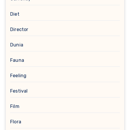
Diet
Director
Dunia
Fauna
Feeling
Festival
Film
Flora