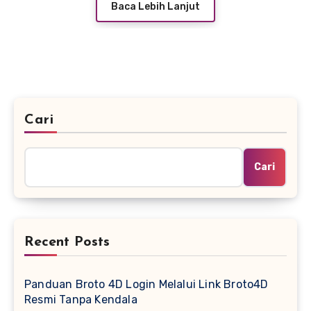
Baca Lebih Lanjut
Cari
Cari
Recent Posts
Panduan Broto 4D Login Melalui Link Broto4D
Resmi Tanpa Kendala