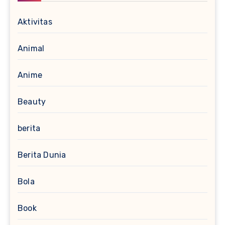
Aktivitas
Animal
Anime
Beauty
berita
Berita Dunia
Bola
Book