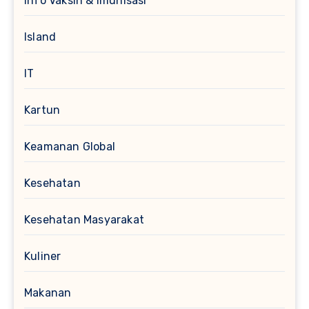
Info Vaksin & Imunisasi
Island
IT
Kartun
Keamanan Global
Kesehatan
Kesehatan Masyarakat
Kuliner
Makanan