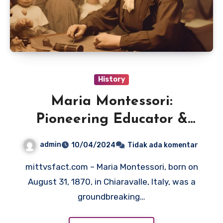
History
Maria Montessori:
Pioneering Educator &
Physician
admin
10/04/2024
Tidak ada komentar
mittvsfact.com – Maria Montessori, born on
August 31, 1870, in Chiaravalle, Italy, was a
groundbreaking…