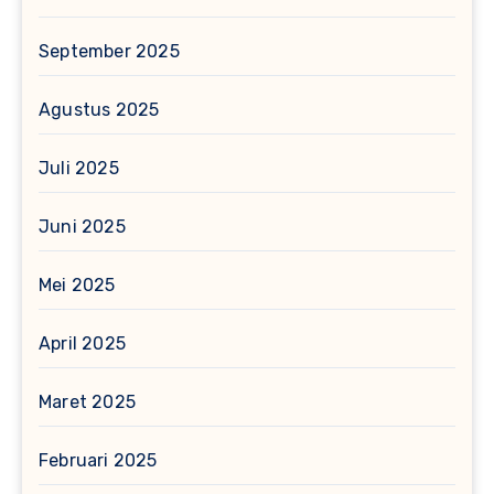
September 2025
Agustus 2025
Juli 2025
Juni 2025
Mei 2025
April 2025
Maret 2025
Februari 2025