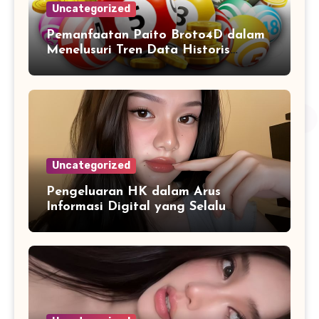
Uncategorized
Pemanfaatan Paito Broto4D dalam
Menelusuri Tren Data Historis
Angka
Uncategorized
Pengeluaran HK dalam Arus
Informasi Digital yang Selalu
Diperbarui