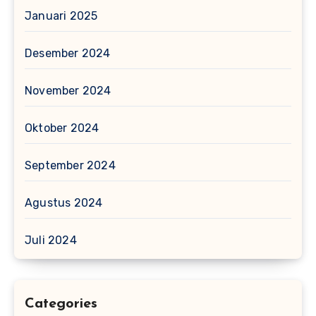
Januari 2025
Desember 2024
November 2024
Oktober 2024
September 2024
Agustus 2024
Juli 2024
Categories