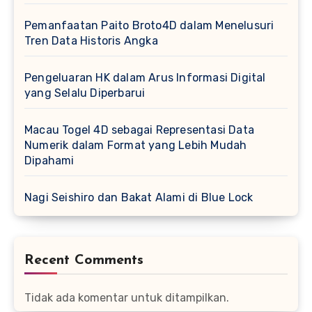
Pemanfaatan Paito Broto4D dalam Menelusuri
Tren Data Historis Angka
Pengeluaran HK dalam Arus Informasi Digital
yang Selalu Diperbarui
Macau Togel 4D sebagai Representasi Data
Numerik dalam Format yang Lebih Mudah
Dipahami
Nagi Seishiro dan Bakat Alami di Blue Lock
Recent Comments
Tidak ada komentar untuk ditampilkan.