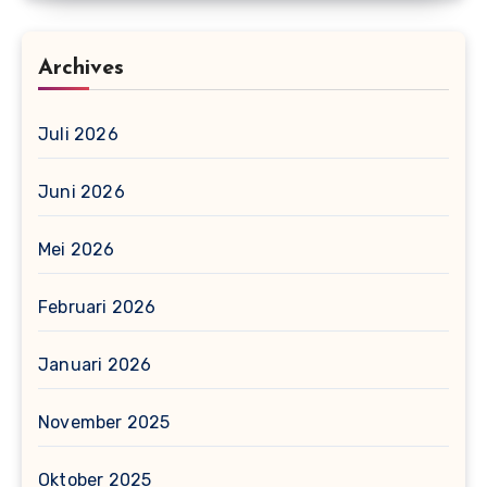
Archives
Juli 2026
Juni 2026
Mei 2026
Februari 2026
Januari 2026
November 2025
Oktober 2025