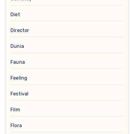
Diet
Director
Dunia
Fauna
Feeling
Festival
Film
Flora