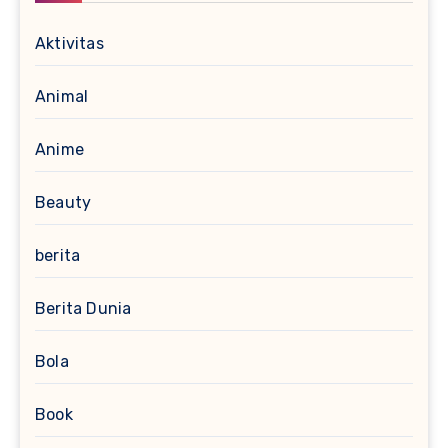
Aktivitas
Animal
Anime
Beauty
berita
Berita Dunia
Bola
Book