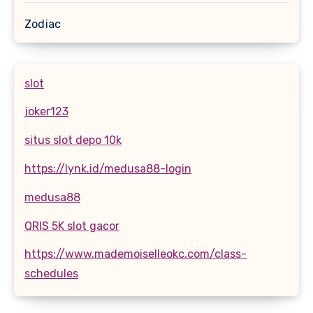
Zodiac
slot
joker123
situs slot depo 10k
https://lynk.id/medusa88-login
medusa88
QRIS 5K slot gacor
https://www.mademoiselleokc.com/class-
schedules