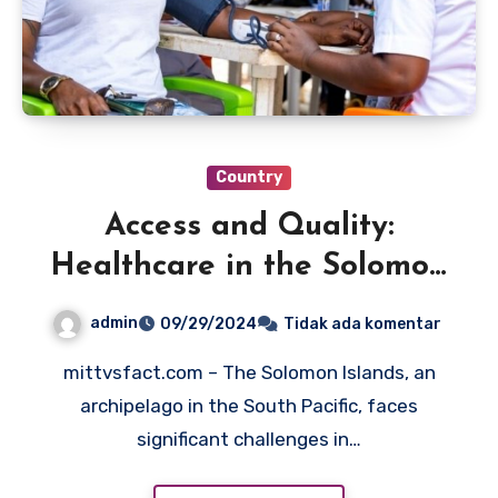
Country
Access and Quality:
Healthcare in the Solomon
Islands
admin
09/29/2024
Tidak ada komentar
mittvsfact.com – The Solomon Islands, an
archipelago in the South Pacific, faces
significant challenges in…