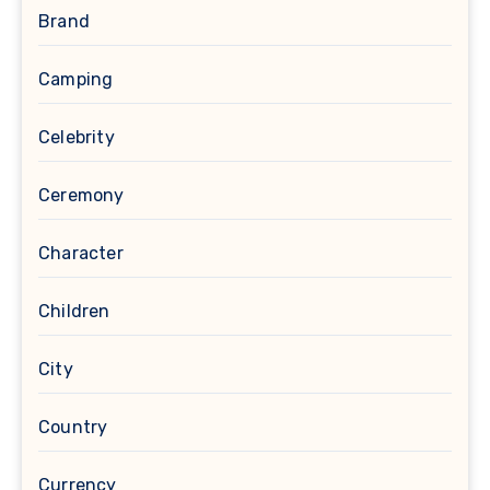
Brand
Camping
Celebrity
Ceremony
Character
Children
City
Country
Currency