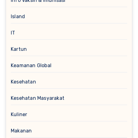
Info Vaksin & Imunisasi
Island
IT
Kartun
Keamanan Global
Kesehatan
Kesehatan Masyarakat
Kuliner
Makanan