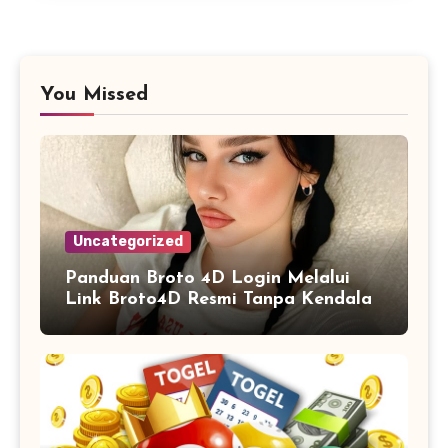
You Missed
Uncategorized
Panduan Broto 4D Login Melalui
Link Broto4D Resmi Tanpa Kendala