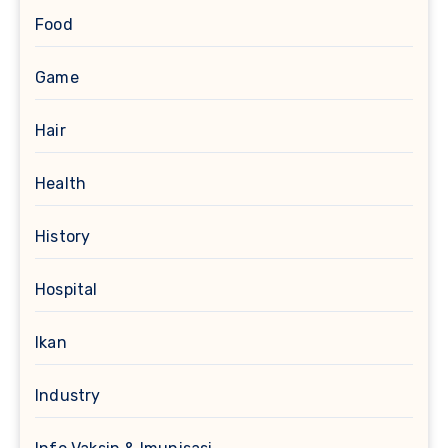
Food
Game
Hair
Health
History
Hospital
Ikan
Industry