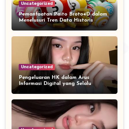
Uncategorized
Pemanfaatan Paito Broto4D dalam
Menelusuri Tren Data Historis
Angka
Uncategorized
Pengeluaran HK dalam Arus
Informasi Digital yang Selalu
Diperbarui