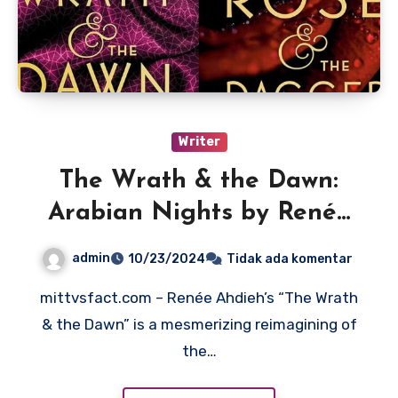
Writer
The Wrath & the Dawn:
Arabian Nights by Renée
Ahdieh
admin
10/23/2024
Tidak ada komentar
mittvsfact.com – Renée Ahdieh’s “The Wrath
& the Dawn” is a mesmerizing reimagining of
the…