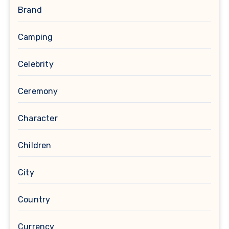
Brand
Camping
Celebrity
Ceremony
Character
Children
City
Country
Currency