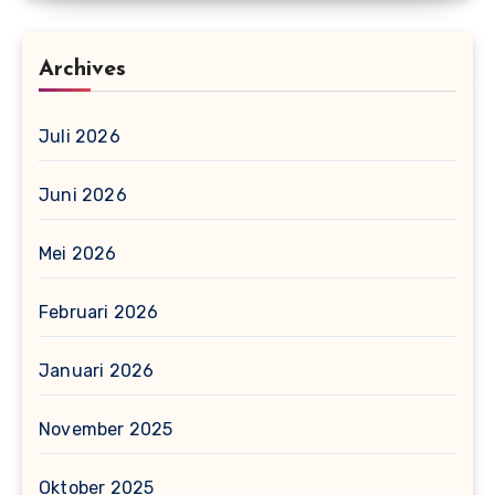
Archives
Juli 2026
Juni 2026
Mei 2026
Februari 2026
Januari 2026
November 2025
Oktober 2025