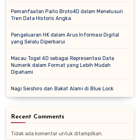
Pemanfaatan Paito Broto4D dalam Menelusuri
Tren Data Historis Angka
Pengeluaran HK dalam Arus Informasi Digital
yang Selalu Diperbarui
Macau Togel 4D sebagai Representasi Data
Numerik dalam Format yang Lebih Mudah
Dipahami
Nagi Seishiro dan Bakat Alami di Blue Lock
Recent Comments
Tidak ada komentar untuk ditampilkan.