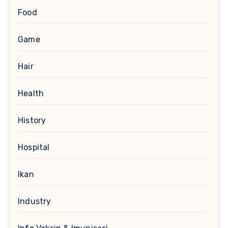
Food
Game
Hair
Health
History
Hospital
Ikan
Industry