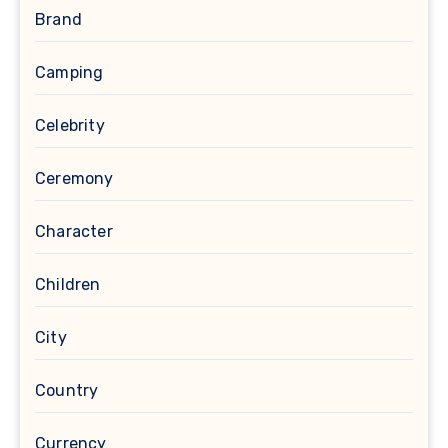
Brand
Camping
Celebrity
Ceremony
Character
Children
City
Country
Currency