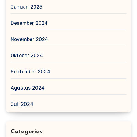
Januari 2025
Desember 2024
November 2024
Oktober 2024
September 2024
Agustus 2024
Juli 2024
Categories