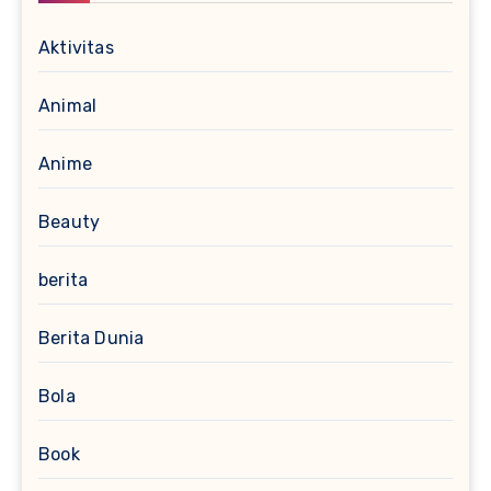
Aktivitas
Animal
Anime
Beauty
berita
Berita Dunia
Bola
Book