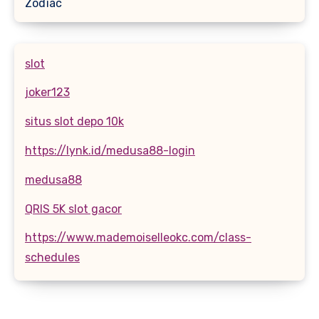
Zodiac
slot
joker123
situs slot depo 10k
https://lynk.id/medusa88-login
medusa88
QRIS 5K slot gacor
https://www.mademoiselleokc.com/class-
schedules