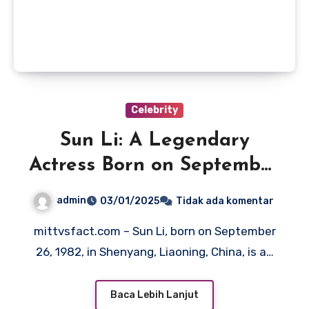
Celebrity
Sun Li: A Legendary
Actress Born on September
26, 1982
admin
03/01/2025
Tidak ada komentar
mittvsfact.com – Sun Li, born on September
26, 1982, in Shenyang, Liaoning, China, is a…
Baca Lebih Lanjut