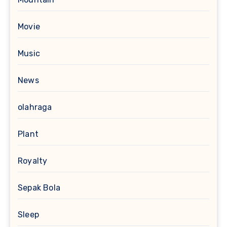
Movie
Music
News
olahraga
Plant
Royalty
Sepak Bola
Sleep