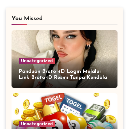
You Missed
Uncategorized
Panduan Broto 4D Login Melalui
Link Broto4D Resmi Tanpa Kendala
Uncategorized