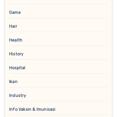
Game
Hair
Health
History
Hospital
Ikan
Industry
Info Vaksin & Imunisasi