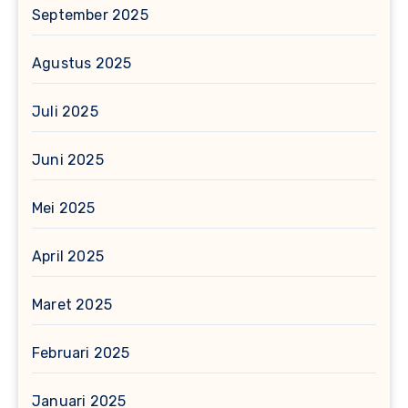
September 2025
Agustus 2025
Juli 2025
Juni 2025
Mei 2025
April 2025
Maret 2025
Februari 2025
Januari 2025