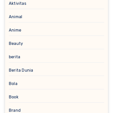
Aktivitas
Animal
Anime
Beauty
berita
Berita Dunia
Bola
Book
Brand