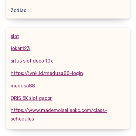
Zodiac
slot
joker123
situs slot depo 10k
https://lynk.id/medusa88-login
medusa88
QRIS 5K slot gacor
https://www.mademoiselleokc.com/class-
schedules