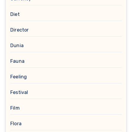
Diet
Director
Dunia
Fauna
Feeling
Festival
Film
Flora