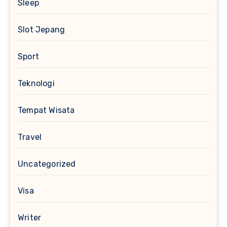
Sleep
Slot Jepang
Sport
Teknologi
Tempat Wisata
Travel
Uncategorized
Visa
Writer