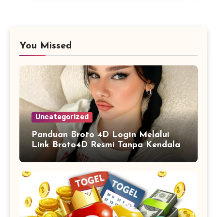
You Missed
Uncategorized
Panduan Broto 4D Login Melalui
Link Broto4D Resmi Tanpa Kendala