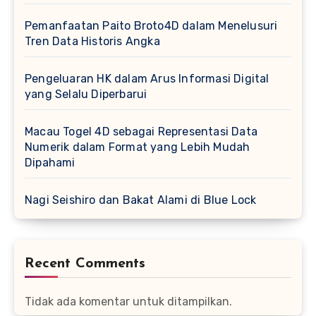
Pemanfaatan Paito Broto4D dalam Menelusuri
Tren Data Historis Angka
Pengeluaran HK dalam Arus Informasi Digital
yang Selalu Diperbarui
Macau Togel 4D sebagai Representasi Data
Numerik dalam Format yang Lebih Mudah
Dipahami
Nagi Seishiro dan Bakat Alami di Blue Lock
Recent Comments
Tidak ada komentar untuk ditampilkan.