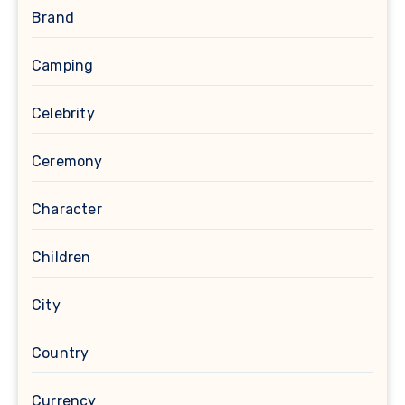
Brand
Camping
Celebrity
Ceremony
Character
Children
City
Country
Currency