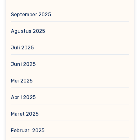
September 2025
Agustus 2025
Juli 2025
Juni 2025
Mei 2025
April 2025
Maret 2025
Februari 2025