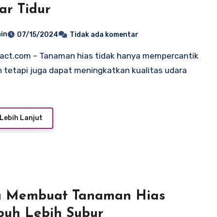
r Tidur
in
07/15/2024
Tidak ada komentar
 tetapi juga dapat meningkatkan kualitas udara
Lebih Lanjut
a Membuat Tanaman Hias
uh Lebih Subur