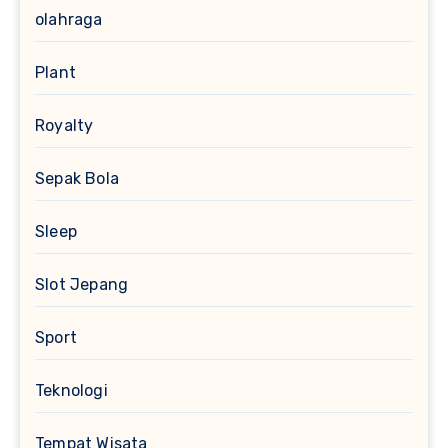
olahraga
Plant
Royalty
Sepak Bola
Sleep
Slot Jepang
Sport
Teknologi
Tempat Wisata