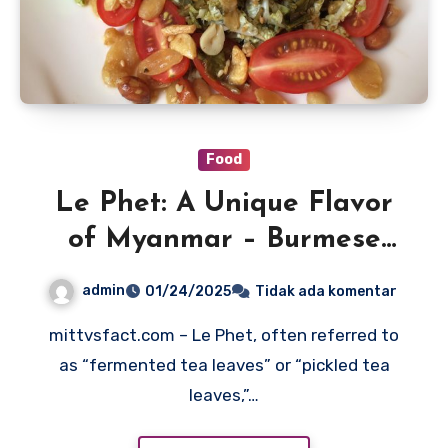
Food
Le Phet: A Unique Flavor
of Myanmar – Burmese
Cuisine
admin
01/24/2025
Tidak ada komentar
mittvsfact.com – Le Phet, often referred to
as “fermented tea leaves” or “pickled tea
leaves,”…