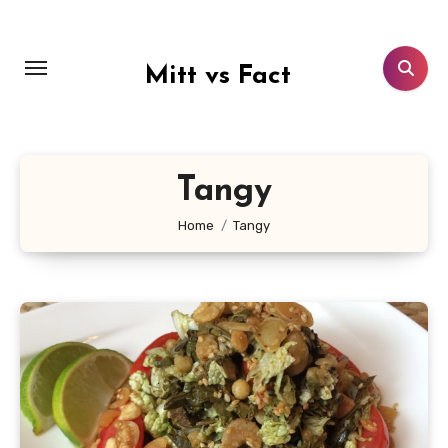
Lewati
ke
konten
Mitt vs Fact
Tangy
Home
Tangy