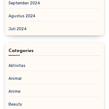
September 2024
Agustus 2024
Juli 2024
Categories
Aktivitas
Animal
Anime
Beauty