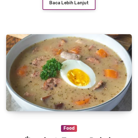
Baca Lebih Lanjut
Food