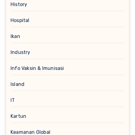
History
Hospital
Ikan
Industry
Info Vaksin & Imunisasi
Island
IT
Kartun
Keamanan Global