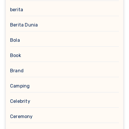
berita
Berita Dunia
Bola
Book
Brand
Camping
Celebrity
Ceremony