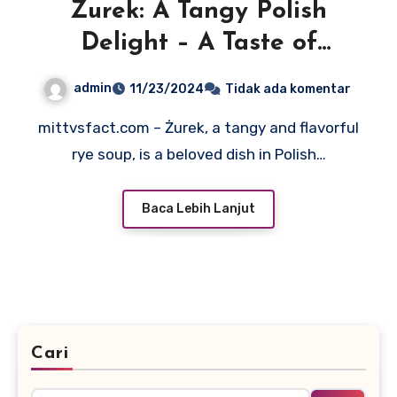
Żurek: A Tangy Polish
Delight – A Taste of
Tradition
admin
11/23/2024
Tidak ada komentar
mittvsfact.com – Żurek, a tangy and flavorful
rye soup, is a beloved dish in Polish…
Baca Lebih Lanjut
Cari