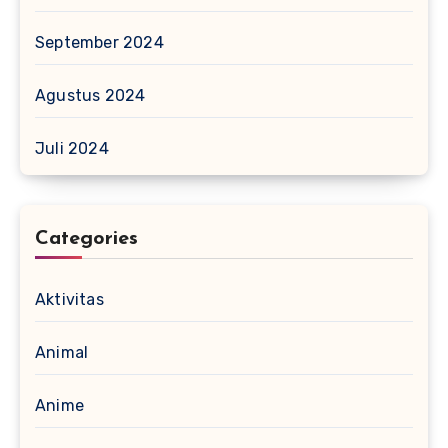
September 2024
Agustus 2024
Juli 2024
Categories
Aktivitas
Animal
Anime