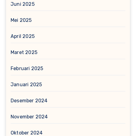
Juni 2025
Mei 2025
April 2025
Maret 2025
Februari 2025
Januari 2025
Desember 2024
November 2024
Oktober 2024