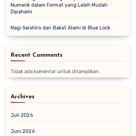
Numerik dalam Format yang Lebih Mudah
Dipahami
Nagi Seishiro dan Bakat Alami di Blue Lock
Recent Comments
Tidak ada komentar untuk ditampilkan.
Archives
Juli 2026
Juni 2026