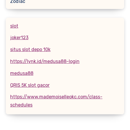
Zodiac
slot
joker123
situs slot depo 10k
https://lynk.id/medusa88-login
medusa88
QRIS 5K slot gacor
https://www.mademoiselleokc.com/class-
schedules