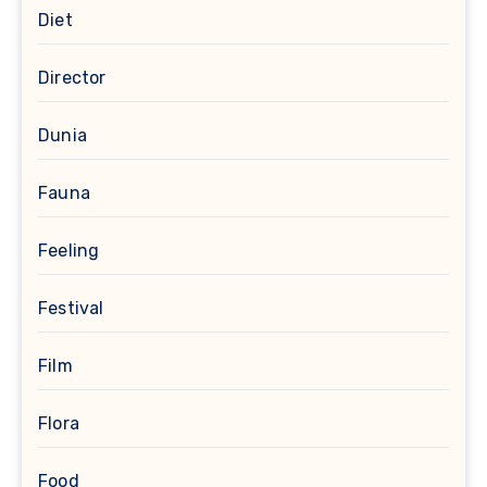
Diet
Director
Dunia
Fauna
Feeling
Festival
Film
Flora
Food