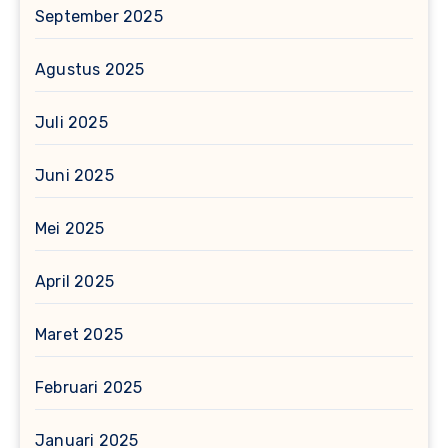
September 2025
Agustus 2025
Juli 2025
Juni 2025
Mei 2025
April 2025
Maret 2025
Februari 2025
Januari 2025