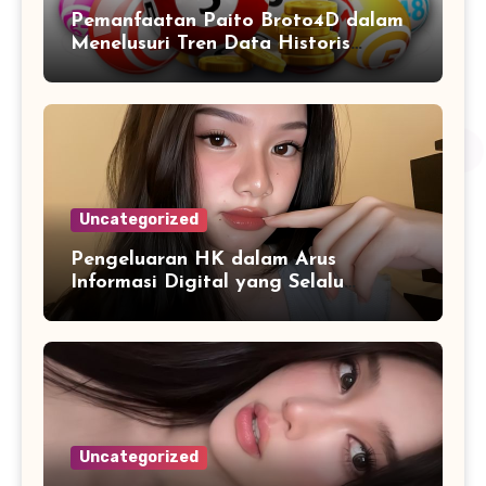
Pemanfaatan Paito Broto4D dalam
Menelusuri Tren Data Historis
Angka
Uncategorized
Pengeluaran HK dalam Arus
Informasi Digital yang Selalu
Diperbarui
Uncategorized