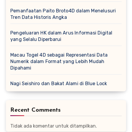
Pemanfaatan Paito Broto4D dalam Menelusuri
Tren Data Historis Angka
Pengeluaran HK dalam Arus Informasi Digital
yang Selalu Diperbarui
Macau Togel 4D sebagai Representasi Data
Numerik dalam Format yang Lebih Mudah
Dipahami
Nagi Seishiro dan Bakat Alami di Blue Lock
Recent Comments
Tidak ada komentar untuk ditampilkan.