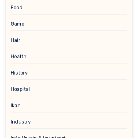
Food
Game
Hair
Health
History
Hospital
Ikan
Industry