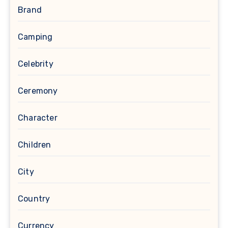
Brand
Camping
Celebrity
Ceremony
Character
Children
City
Country
Currency