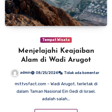
Tempat Wisata
Menjelajahi Keajaiban
Alam di Wadi Arugot
admin
08/25/2024
Tidak ada komentar
mittvsfact.com – Wadi Arugot, terletak di
dalam Taman Nasional Ein Gedi di Israel,
adalah salah…