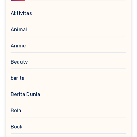
Aktivitas
Animal
Anime
Beauty
berita
Berita Dunia
Bola
Book