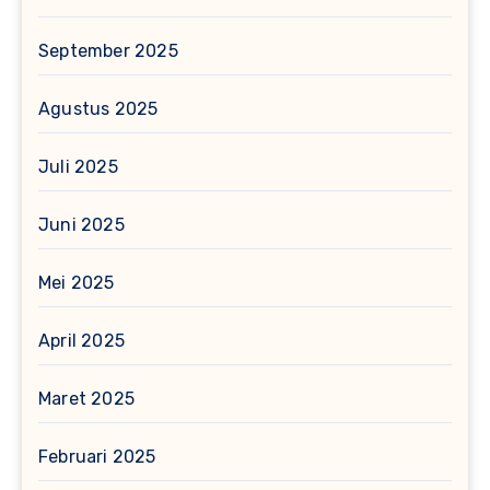
September 2025
Agustus 2025
Juli 2025
Juni 2025
Mei 2025
April 2025
Maret 2025
Februari 2025