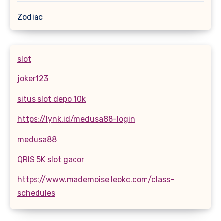
Zodiac
slot
joker123
situs slot depo 10k
https://lynk.id/medusa88-login
medusa88
QRIS 5K slot gacor
https://www.mademoiselleokc.com/class-
schedules