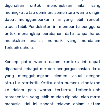
digunakan untuk menunjukkan nilai yang
meningkat atau dominan, sementara warna dingin
dapat menggambarkan nilai yang lebih rendah
atau stabil. Pendekatan ini membantu pengguna
untuk menangkap perubahan data tanpa harus
melakukan analisis numerik yang mendalam
terlebih dahulu.
Konsep paito warna dalam konteks ini dapat
dipahami sebagai metode pengorganisasian data
yang menggabungkan elemen visual dengan
struktur statistik. Ketika data numerik dipetakan
ke dalam pola warna tertentu, terbentuklah
representasi yang lebih mudah dipindai oleh mata
manusia. Hal ini sangat relevan dalam sistem