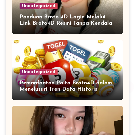
Uncategorized
Panduan Broto 4D Login Melalui
Link Broto4D Resmi Tanpa Kendala
Uncategorized
Pemanfaatan Paito Broto4D dalam
Menelusuri Tren Data Historis
Angka