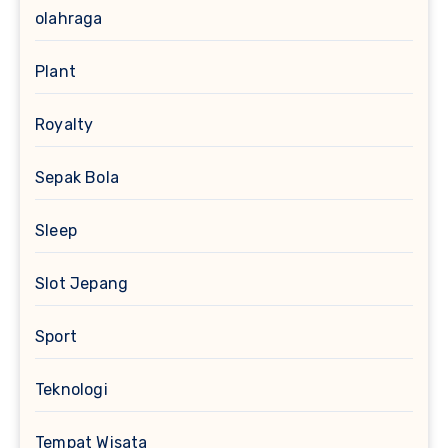
olahraga
Plant
Royalty
Sepak Bola
Sleep
Slot Jepang
Sport
Teknologi
Tempat Wisata