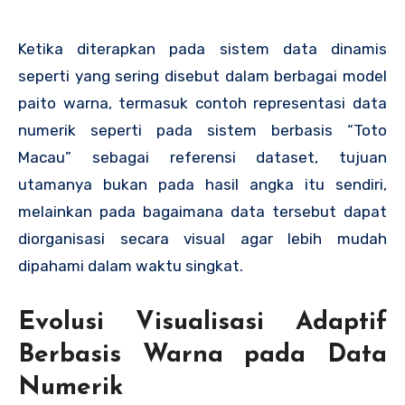
Ketika diterapkan pada sistem data dinamis
seperti yang sering disebut dalam berbagai model
paito warna, termasuk contoh representasi data
numerik seperti pada sistem berbasis “Toto
Macau” sebagai referensi dataset, tujuan
utamanya bukan pada hasil angka itu sendiri,
melainkan pada bagaimana data tersebut dapat
diorganisasi secara visual agar lebih mudah
dipahami dalam waktu singkat.
Evolusi Visualisasi Adaptif
Berbasis Warna pada Data
Numerik