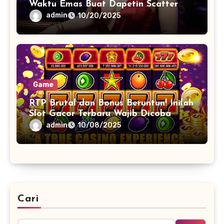
Waktu Emas Buat Dapetin Scatter
dan Maxwin
admin
10/20/2025
Game
RTP Brutal dan Bonus Beruntun! Inilah
Slot Gacor Terbaru Wajib Dicoba
admin
10/08/2025
Cari