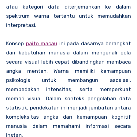
atau kategori data diterjemahkan ke dalam
spektrum warna tertentu untuk memudahkan
interpretasi.
Konsep
paito macau
ini pada dasarnya berangkat
dari kebutuhan manusia dalam mengenali pola
secara visual lebih cepat dibandingkan membaca
angka mentah. Warna memiliki kemampuan
psikologis untuk membangun asosiasi,
membedakan intensitas, serta memperkuat
memori visual. Dalam konteks pengolahan data
statistik, pendekatan ini menjadi jembatan antara
kompleksitas angka dan kemampuan kognitif
manusia dalam memahami informasi secara
instan.