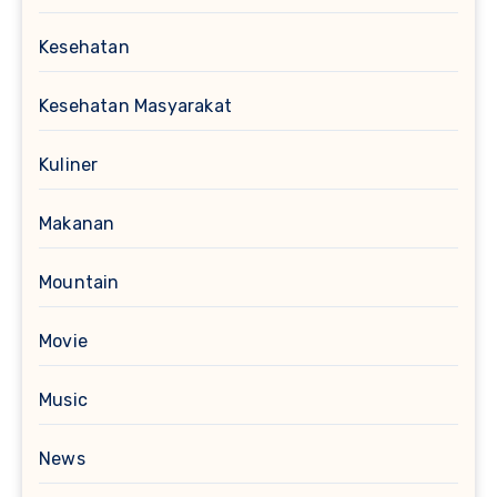
Kesehatan
Kesehatan Masyarakat
Kuliner
Makanan
Mountain
Movie
Music
News