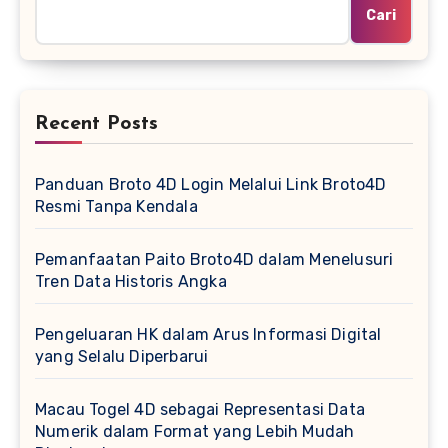
Cari
Recent Posts
Panduan Broto 4D Login Melalui Link Broto4D
Resmi Tanpa Kendala
Pemanfaatan Paito Broto4D dalam Menelusuri
Tren Data Historis Angka
Pengeluaran HK dalam Arus Informasi Digital
yang Selalu Diperbarui
Macau Togel 4D sebagai Representasi Data
Numerik dalam Format yang Lebih Mudah