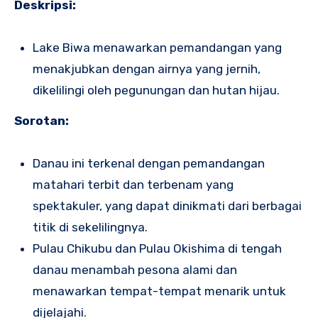
Deskripsi:
Lake Biwa menawarkan pemandangan yang
menakjubkan dengan airnya yang jernih,
dikelilingi oleh pegunungan dan hutan hijau.
Sorotan:
Danau ini terkenal dengan pemandangan
matahari terbit dan terbenam yang
spektakuler, yang dapat dinikmati dari berbagai
titik di sekelilingnya.
Pulau Chikubu dan Pulau Okishima di tengah
danau menambah pesona alami dan
menawarkan tempat-tempat menarik untuk
dijelajahi.