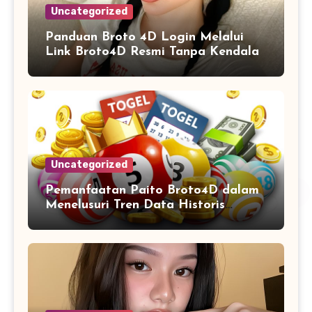
Uncategorized
Panduan Broto 4D Login Melalui
Link Broto4D Resmi Tanpa Kendala
Uncategorized
Pemanfaatan Paito Broto4D dalam
Menelusuri Tren Data Historis
Angka