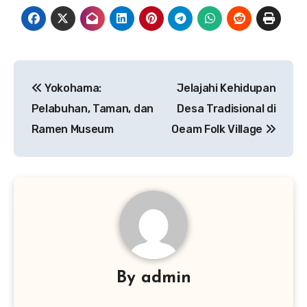
Navigasi
Yokohama:
Jelajahi Kehidupan
pos
Pelabuhan, Taman, dan
Desa Tradisional di
Ramen Museum
Oeam Folk Village
By
admin