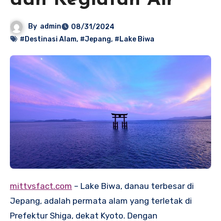
dan Kegiatan Air
By
admin
08/31/2024
#Destinasi Alam
,
#Jepang
,
#Lake Biwa
mittvsfact.com
– Lake Biwa, danau terbesar di
Jepang, adalah permata alam yang terletak di
Prefektur Shiga, dekat Kyoto. Dengan