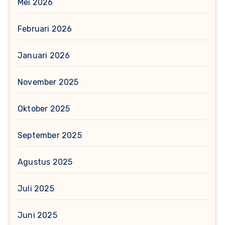
Mei 2026
Februari 2026
Januari 2026
November 2025
Oktober 2025
September 2025
Agustus 2025
Juli 2025
Juni 2025