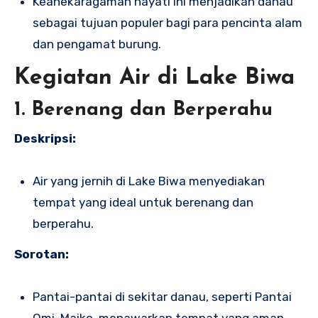
Keanekaragaman hayati ini menjadikan danau
sebagai tujuan populer bagi para pencinta alam
dan pengamat burung.
Kegiatan Air di Lake Biwa
1. Berenang dan Berperahu
Deskripsi:
Air yang jernih di Lake Biwa menyediakan
tempat yang ideal untuk berenang dan
berperahu.
Sorotan:
Pantai-pantai di sekitar danau, seperti Pantai
Omi-Maiko, menawarkan tempat yang aman