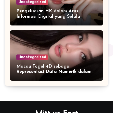
Uncategorized
Pengeluaran HK dalam Arus
Informasi Digital yang Selalu
Diperbarui
Uncategorized
Macau Togel 4D sebagai
Representasi Data Numerik dalam
Format yang Lebih Mudah Dipahami