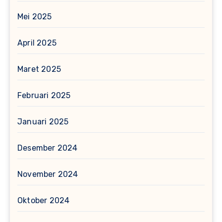
Mei 2025
April 2025
Maret 2025
Februari 2025
Januari 2025
Desember 2024
November 2024
Oktober 2024