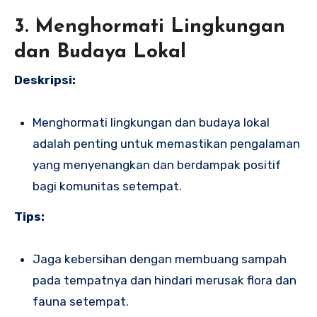
3. Menghormati Lingkungan
dan Budaya Lokal
Deskripsi:
Menghormati lingkungan dan budaya lokal
adalah penting untuk memastikan pengalaman
yang menyenangkan dan berdampak positif
bagi komunitas setempat.
Tips:
Jaga kebersihan dengan membuang sampah
pada tempatnya dan hindari merusak flora dan
fauna setempat.