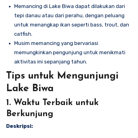
Memancing di Lake Biwa dapat dilakukan dari
tepi danau atau dari perahu, dengan peluang
untuk menangkap ikan seperti bass, trout, dan
catfish.
Musim memancing yang bervariasi
memungkinkan pengunjung untuk menikmati
aktivitas ini sepanjang tahun.
Tips untuk Mengunjungi
Lake Biwa
1. Waktu Terbaik untuk
Berkunjung
Deskripsi: