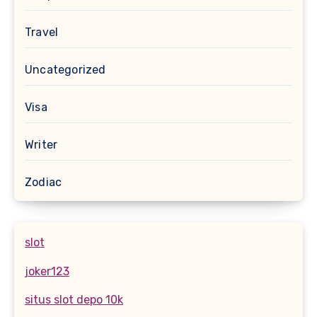
Travel
Uncategorized
Visa
Writer
Zodiac
slot
joker123
situs slot depo 10k