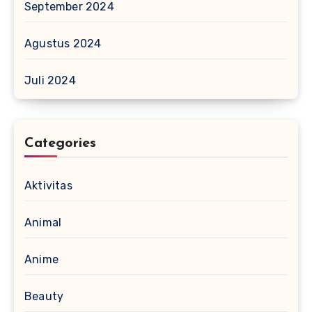
September 2024
Agustus 2024
Juli 2024
Categories
Aktivitas
Animal
Anime
Beauty