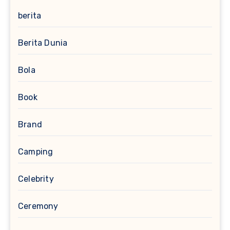
berita
Berita Dunia
Bola
Book
Brand
Camping
Celebrity
Ceremony