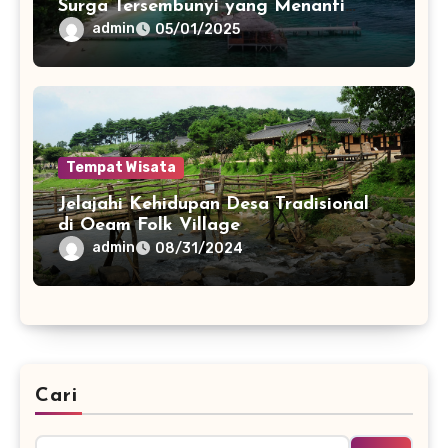
Surga Tersembunyi yang Menanti
Dijelajahi
admin
05/01/2025
Tempat Wisata
Jelajahi Kehidupan Desa Tradisional
di Oeam Folk Village
admin
08/31/2024
Cari