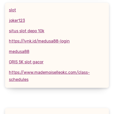
slot
joker123
situs slot depo 10k
https://lynk.id/medusa88-login
medusa88
QRIS 5K slot gacor
https://www.mademoiselleokc.com/class-
schedules