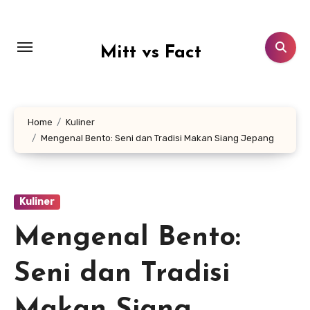
Lewati
ke
konten
Mitt vs Fact
Home
Kuliner
Mengenal Bento: Seni dan Tradisi Makan Siang Jepang
Kuliner
Mengenal Bento:
Seni dan Tradisi