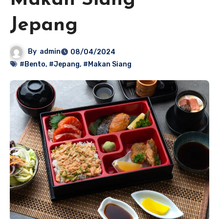
Makan Siang
Jepang
By
admin
08/04/2024
#Bento
,
#Jepang
,
#Makan Siang