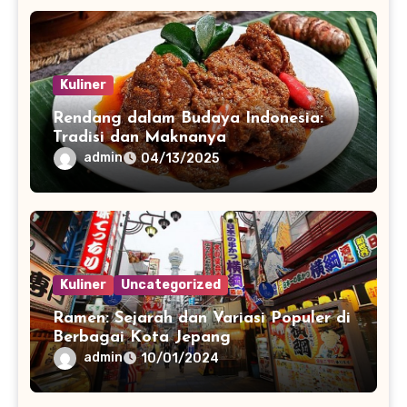
Kuliner
Rendang dalam Budaya Indonesia:
Tradisi dan Maknanya
admin
04/13/2025
Kuliner
Uncategorized
Ramen: Sejarah dan Variasi Populer di
Berbagai Kota Jepang
admin
10/01/2024