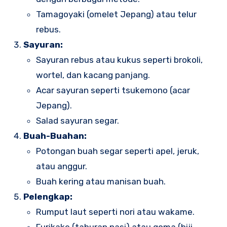
Tamagoyaki (omelet Jepang) atau telur
rebus.
Sayuran:
Sayuran rebus atau kukus seperti brokoli,
wortel, dan kacang panjang.
Acar sayuran seperti tsukemono (acar
Jepang).
Salad sayuran segar.
Buah-Buahan:
Potongan buah segar seperti apel, jeruk,
atau anggur.
Buah kering atau manisan buah.
Pelengkap:
Rumput laut seperti nori atau wakame.
Furikake (taburan nasi) atau goma (biji