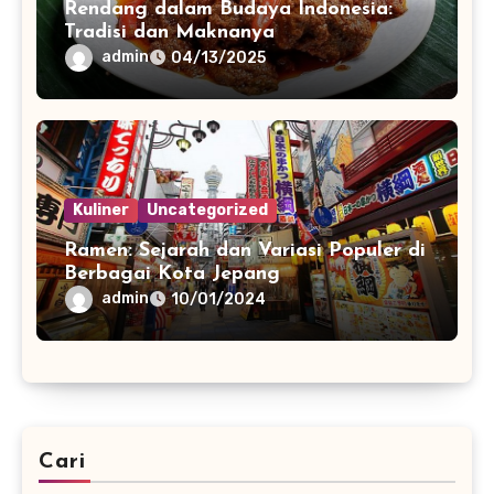
Rendang dalam Budaya Indonesia:
Tradisi dan Maknanya
admin
04/13/2025
Kuliner
Uncategorized
Ramen: Sejarah dan Variasi Populer di
Berbagai Kota Jepang
admin
10/01/2024
Cari