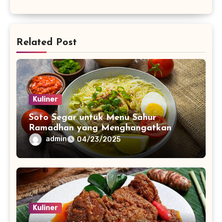
Related Post
Kuliner
Soto Segar untuk Menu Sahur
Ramadhan yang Menghangatkan
admin
04/23/2025
Kuliner