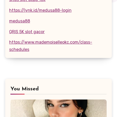
https://lynk.id/medusa88-login
medusa88
QRIS 5K slot gacor
https://www.mademoiselleokc.com/class-
schedules
You Missed