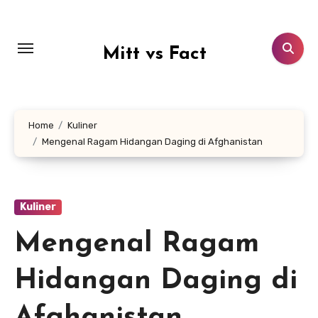
Lewati
ke
konten
Mitt vs Fact
Home
Kuliner
Mengenal Ragam Hidangan Daging di Afghanistan
Kuliner
Mengenal Ragam
Hidangan Daging di