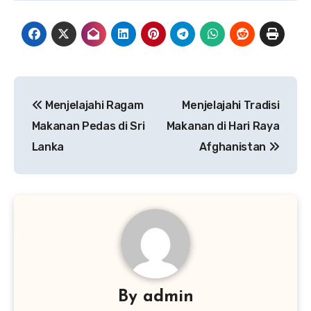
Navigasi
Menjelajahi Ragam
Menjelajahi Tradisi
pos
Makanan Pedas di Sri
Makanan di Hari Raya
Lanka
Afghanistan
By
admin