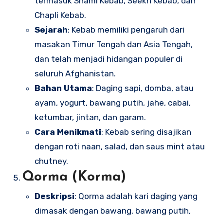
termasuk Shami Kebab, Seekh Kebab, dan
Chapli Kebab.
Sejarah
: Kebab memiliki pengaruh dari
masakan Timur Tengah dan Asia Tengah,
dan telah menjadi hidangan populer di
seluruh Afghanistan.
Bahan Utama
: Daging sapi, domba, atau
ayam, yogurt, bawang putih, jahe, cabai,
ketumbar, jintan, dan garam.
Cara Menikmati
: Kebab sering disajikan
dengan roti naan, salad, dan saus mint atau
chutney.
Qorma (Korma)
Deskripsi
: Qorma adalah kari daging yang
dimasak dengan bawang, bawang putih,