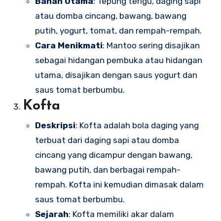
Bahan Utama
: Tepung terigu, daging sapi
atau domba cincang, bawang, bawang
putih, yogurt, tomat, dan rempah-rempah.
Cara Menikmati
: Mantoo sering disajikan
sebagai hidangan pembuka atau hidangan
utama, disajikan dengan saus yogurt dan
saus tomat berbumbu.
Kofta
Deskripsi
: Kofta adalah bola daging yang
terbuat dari daging sapi atau domba
cincang yang dicampur dengan bawang,
bawang putih, dan berbagai rempah-
rempah. Kofta ini kemudian dimasak dalam
saus tomat berbumbu.
Sejarah
: Kofta memiliki akar dalam