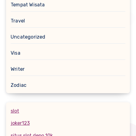
Tempat Wisata
Travel
Uncategorized
Visa
Writer
Zodiac
slot
joker123
situs slot depo 10k