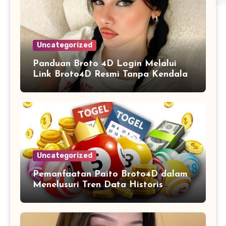
Uncategorized
Panduan Broto 4D Login Melalui
Link Broto4D Resmi Tanpa Kendala
Uncategorized
Pemanfaatan Paito Broto4D dalam
Menelusuri Tren Data Historis
Angka