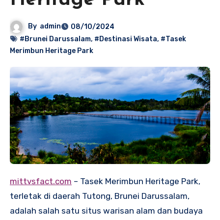
Heritage Park
By
admin
08/10/2024
#Brunei Darussalam
,
#Destinasi Wisata
,
#Tasek
Merimbun Heritage Park
mittvsfact.com
– Tasek Merimbun Heritage Park,
terletak di daerah Tutong, Brunei Darussalam,
adalah salah satu situs warisan alam dan budaya