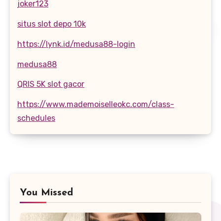
joker123
situs slot depo 10k
https://lynk.id/medusa88-login
medusa88
QRIS 5K slot gacor
https://www.mademoiselleokc.com/class-
schedules
You Missed