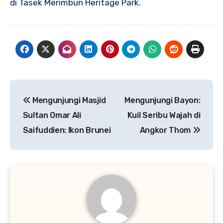
di Tasek Merimbun Heritage Park.
Navigasi
Mengunjungi Masjid
Mengunjungi Bayon:
pos
Sultan Omar Ali
Kuil Seribu Wajah di
Saifuddien: Ikon Brunei
Angkor Thom