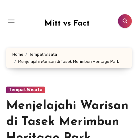
Lewati
ke
konten
Mitt vs Fact
Home
Tempat Wisata
Menjelajahi Warisan di Tasek Merimbun Heritage Park
Tempat Wisata
Menjelajahi Warisan
di Tasek Merimbun