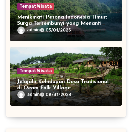
Tempat Wisata
Menikmati Pesona Indonesia Timur:
Surga Tersembunyi yang Menanti
Dijelajahi
admin
05/01/2025
Tempat Wisata
Jelajahi Kehidupan Desa Tradisional
di Oeam Folk Village
admin
08/31/2024