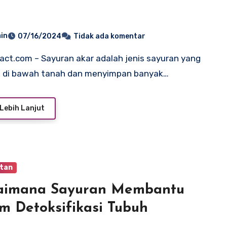
r
in
07/16/2024
Tidak ada komentar
 di bawah tanah dan menyimpan banyak…
Lebih Lanjut
tan
aimana Sayuran Membantu
m Detoksifikasi Tubuh