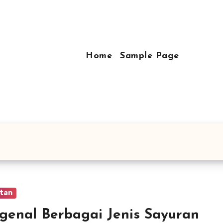
Home
Sample Page
tan
enal Berbagai Jenis Sayuran