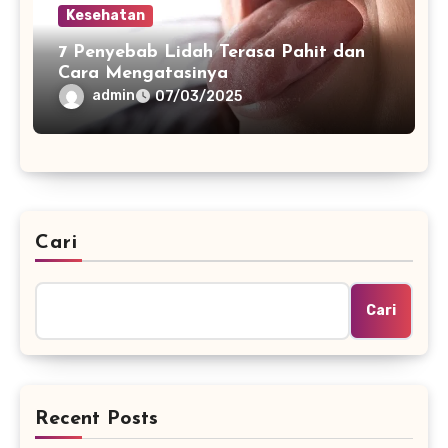
Kesehatan
7 Penyebab Lidah Terasa Pahit dan
Cara Mengatasinya
admin
07/03/2025
Cari
Cari
Recent Posts