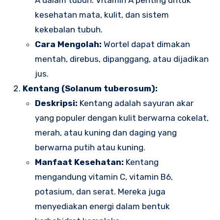
A dalam tubuh. Vitamin A penting untuk
kesehatan mata, kulit, dan sistem
kekebalan tubuh.
Cara Mengolah:
Wortel dapat dimakan
mentah, direbus, dipanggang, atau dijadikan
jus.
Kentang (Solanum tuberosum):
Deskripsi:
Kentang adalah sayuran akar
yang populer dengan kulit berwarna cokelat,
merah, atau kuning dan daging yang
berwarna putih atau kuning.
Manfaat Kesehatan:
Kentang
mengandung vitamin C, vitamin B6,
potasium, dan serat. Mereka juga
menyediakan energi dalam bentuk