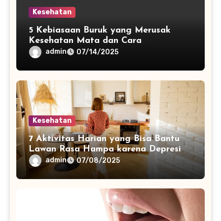
Kesehatan
5 Kebiasaan Buruk yang Merusak
Kesehatan Mata dan Cara
Menghindarinya
admin
07/14/2025
Kesehatan
7 Aktivitas Harian yang Bisa Bantu
Lawan Rasa Hampa karena Depresi
admin
07/08/2025