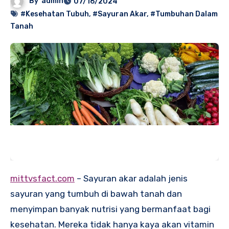
By
admin
07/16/2024
#Kesehatan Tubuh
,
#Sayuran Akar
,
#Tumbuhan Dalam
Tanah
mittvsfact.com
– Sayuran akar adalah jenis
sayuran yang tumbuh di bawah tanah dan
menyimpan banyak nutrisi yang bermanfaat bagi
kesehatan. Mereka tidak hanya kaya akan vitamin