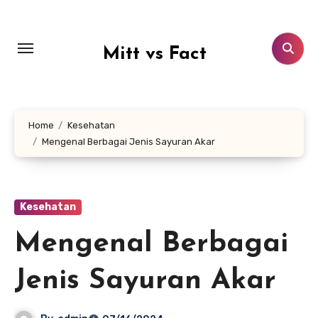
Lewati
ke
konten
Mitt vs Fact
Home
Kesehatan
Mengenal Berbagai Jenis Sayuran Akar
Kesehatan
Mengenal Berbagai
Jenis Sayuran Akar