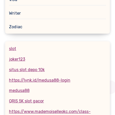
Writer
Zodiac
slot
joker123
situs slot depo 10k
https://lynk.id/medusa88-login
medusa88
QRIS 5K slot gacor
https://www.mademoiselleokc.com/class-