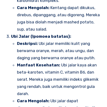
karbohidrat kompleks.
Cara Mengolah:
Kentang dapat dikukus,
direbus, dipanggang, atau digoreng. Mereka
juga bisa diolah menjadi mashed potato,
sup, atau salad.
Ubi Jalar (Ipomoea batatas):
Deskripsi:
Ubi jalar memiliki kulit yang
berwarna oranye, merah, atau ungu, dan
daging yang berwarna oranye atau putih.
Manfaat Kesehatan:
Ubi jalar kaya akan
beta-karoten, vitamin C, vitamin B6, dan
serat. Mereka juga memiliki indeks glikemik
yang rendah, baik untuk mengontrol gula
darah.
Cara Mengolah:
Ubi jalar dapat