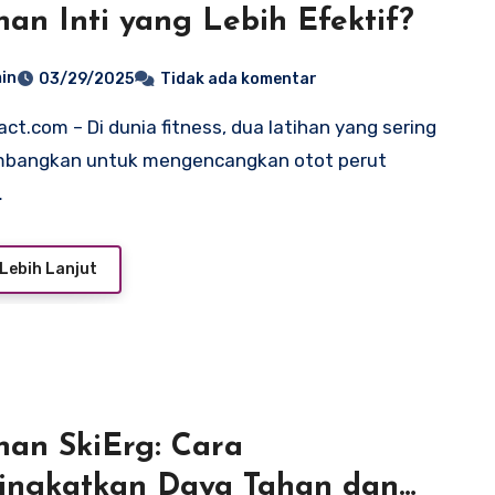
han Inti yang Lebih Efektif?
in
03/29/2025
Tidak ada komentar
imbangkan untuk mengencangkan otot perut
…
Lebih Lanjut
han SkiErg: Cara
ingkatkan Daya Tahan dan