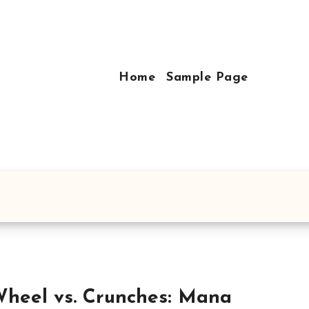
Home
Sample Page
heel vs. Crunches: Mana