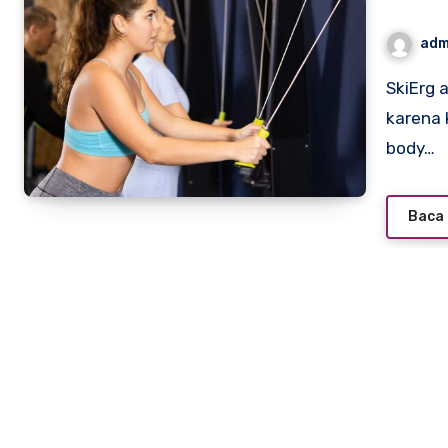
Kek
adm
SkiErg adalah alat kardio yang semakin populer di gym
karena 
body…
Baca 