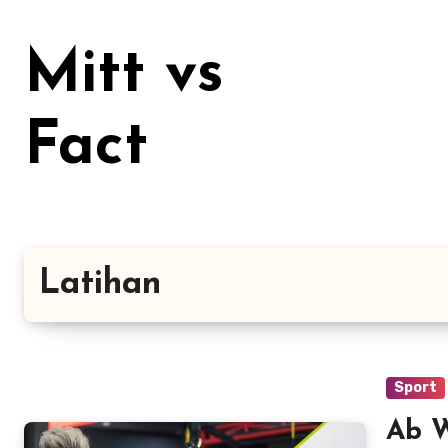
Lewati
ke
Mitt vs
konten
Fact
Latihan
Sport
Ab W