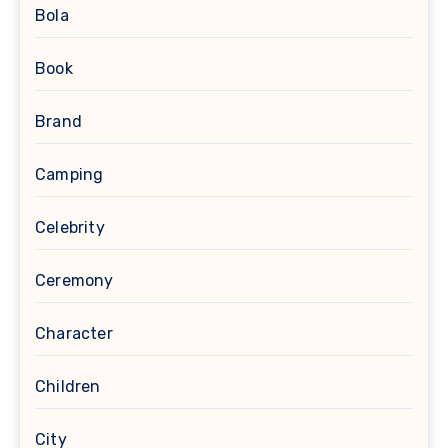
Bola
Book
Brand
Camping
Celebrity
Ceremony
Character
Children
City