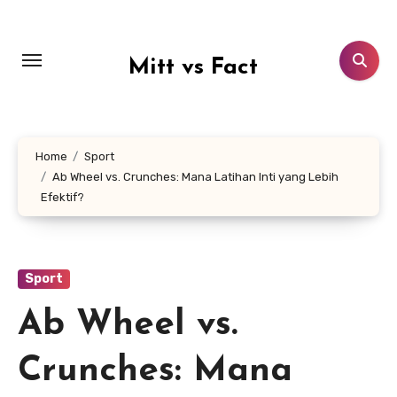
Lewati
ke
konten
Mitt vs Fact
Home
Sport
Ab Wheel vs. Crunches: Mana Latihan Inti yang Lebih
Efektif?
Sport
Ab Wheel vs.
Crunches: Mana