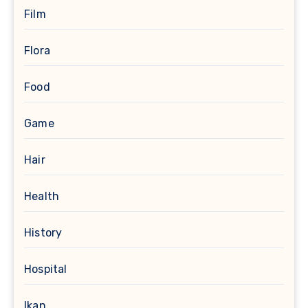
Film
Flora
Food
Game
Hair
Health
History
Hospital
Ikan