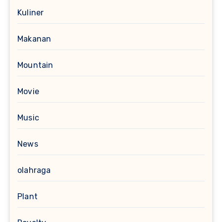
Kuliner
Makanan
Mountain
Movie
Music
News
olahraga
Plant