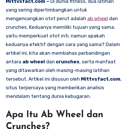
Mittvsfact.com –
Di dunia fitness, dua latihan
yang sering dipertimbangkan untuk
mengencangkan otot perut adalah
ab wheel
dan
crunches. Keduanya memiliki tujuan yang sama,
yaitu memperkuat otot inti, namun apakah
keduanya efektif dengan cara yang sama? Dalam
artikel ini, kita akan membahas perbandingan
antara
ab wheel
dan
crunches
, serta manfaat
yang ditawarkan oleh masing-masing latihan
tersebut. Artikel ini disusun oleh
Mittvsfact.com
,
situs terpercaya yang memberikan analisis
mendalam tentang dunia kebugaran.
Apa Itu Ab Wheel dan
Crunches?