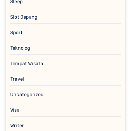
Sleep
Slot Jepang
Sport
Teknologi
Tempat Wisata
Travel
Uncategorized
Visa
Writer