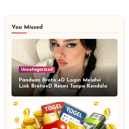
You Missed
Uncategorized
Panduan Broto 4D Login Melalui
Link Broto4D Resmi Tanpa Kendala