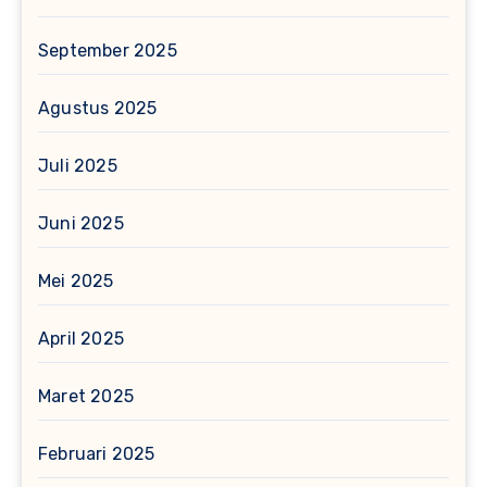
September 2025
Agustus 2025
Juli 2025
Juni 2025
Mei 2025
April 2025
Maret 2025
Februari 2025