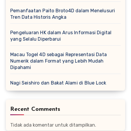
Pemanfaatan Paito Broto4D dalam Menelusuri
Tren Data Historis Angka
Pengeluaran HK dalam Arus Informasi Digital
yang Selalu Diperbarui
Macau Togel 4D sebagai Representasi Data
Numerik dalam Format yang Lebih Mudah
Dipahami
Nagi Seishiro dan Bakat Alami di Blue Lock
Recent Comments
Tidak ada komentar untuk ditampilkan.