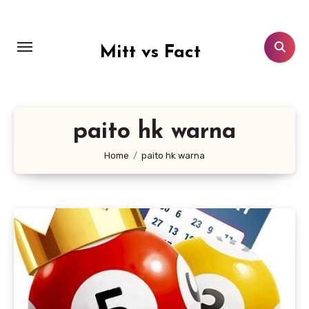
Lewati
ke
konten
Mitt vs Fact
paito hk warna
Home
paito hk warna