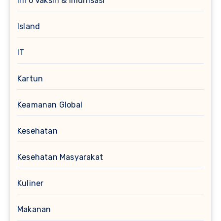
Info Vaksin & Imunisasi
Island
IT
Kartun
Keamanan Global
Kesehatan
Kesehatan Masyarakat
Kuliner
Makanan