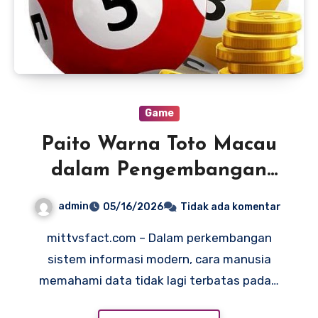
Game
Paito Warna Toto Macau
dalam Pengembangan
Representasi Data Statistik
admin
05/16/2026
Tidak ada komentar
yang Lebih Adaptif
mittvsfact.com – Dalam perkembangan
sistem informasi modern, cara manusia
memahami data tidak lagi terbatas pada…