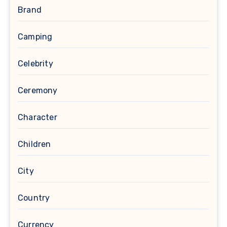
Brand
Camping
Celebrity
Ceremony
Character
Children
City
Country
Currency