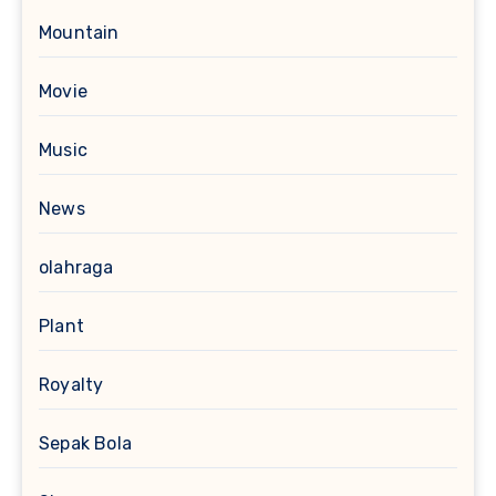
Mountain
Movie
Music
News
olahraga
Plant
Royalty
Sepak Bola