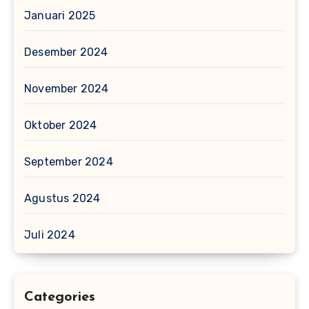
Januari 2025
Desember 2024
November 2024
Oktober 2024
September 2024
Agustus 2024
Juli 2024
Categories