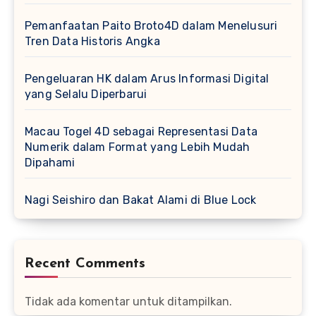
Pemanfaatan Paito Broto4D dalam Menelusuri
Tren Data Historis Angka
Pengeluaran HK dalam Arus Informasi Digital
yang Selalu Diperbarui
Macau Togel 4D sebagai Representasi Data
Numerik dalam Format yang Lebih Mudah
Dipahami
Nagi Seishiro dan Bakat Alami di Blue Lock
Recent Comments
Tidak ada komentar untuk ditampilkan.