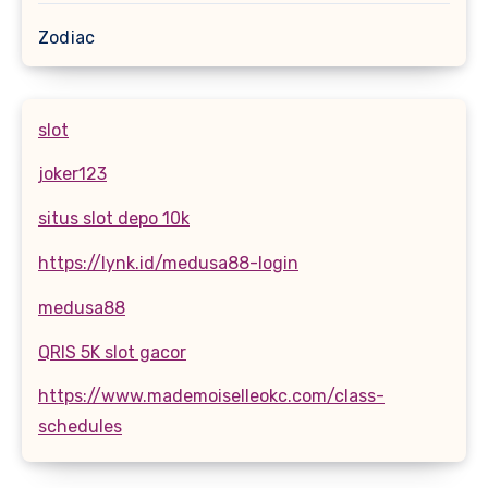
Zodiac
slot
joker123
situs slot depo 10k
https://lynk.id/medusa88-login
medusa88
QRIS 5K slot gacor
https://www.mademoiselleokc.com/class-
schedules