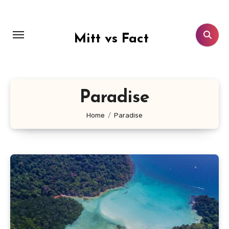
Lewati
ke
konten
Mitt vs Fact
Paradise
Home
Paradise