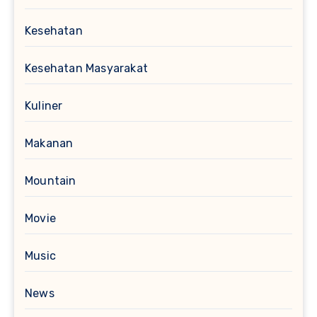
Kesehatan
Kesehatan Masyarakat
Kuliner
Makanan
Mountain
Movie
Music
News