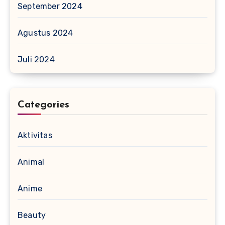
September 2024
Agustus 2024
Juli 2024
Categories
Aktivitas
Animal
Anime
Beauty