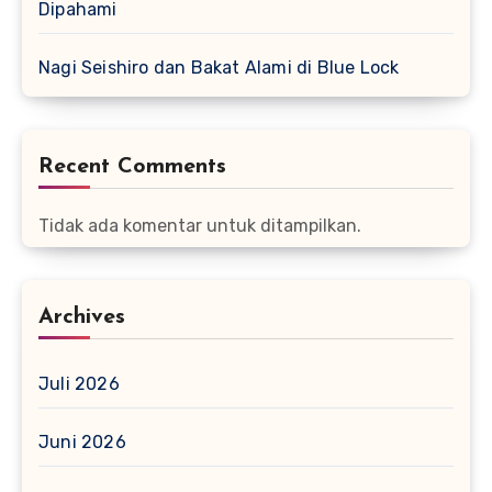
Dipahami
Nagi Seishiro dan Bakat Alami di Blue Lock
Recent Comments
Tidak ada komentar untuk ditampilkan.
Archives
Juli 2026
Juni 2026