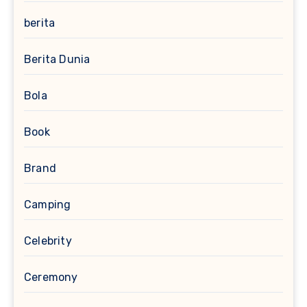
berita
Berita Dunia
Bola
Book
Brand
Camping
Celebrity
Ceremony