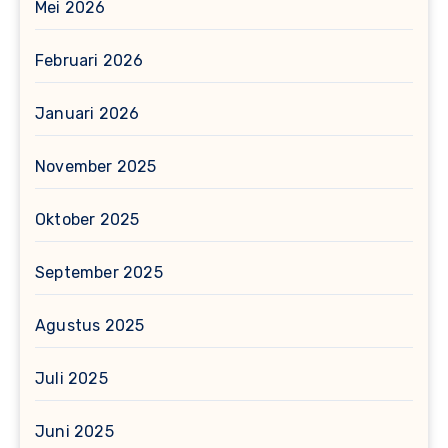
Mei 2026
Februari 2026
Januari 2026
November 2025
Oktober 2025
September 2025
Agustus 2025
Juli 2025
Juni 2025