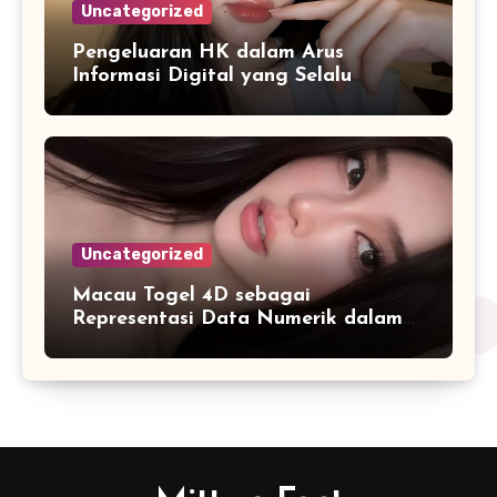
Uncategorized
Pengeluaran HK dalam Arus
Informasi Digital yang Selalu
Diperbarui
Uncategorized
Macau Togel 4D sebagai
Representasi Data Numerik dalam
Format yang Lebih Mudah Dipahami