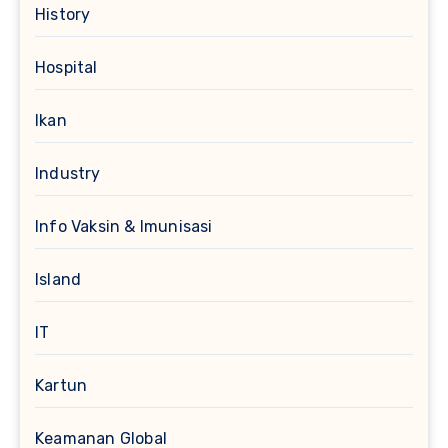
History
Hospital
Ikan
Industry
Info Vaksin & Imunisasi
Island
IT
Kartun
Keamanan Global