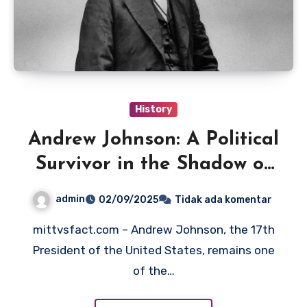
History
Andrew Johnson: A Political
Survivor in the Shadow of
Lincoln
admin
02/09/2025
Tidak ada komentar
mittvsfact.com – Andrew Johnson, the 17th
President of the United States, remains one
of the…