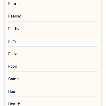
Fauna
Feeling
Festival
Film
Flora
Food
Game
Hair
Health