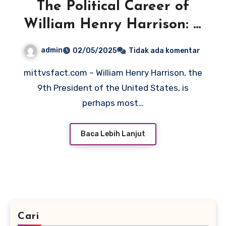
The Political Career of
William Henry Harrison: A
Brief Overview
admin
02/05/2025
Tidak ada komentar
mittvsfact.com – William Henry Harrison, the
9th President of the United States, is
perhaps most…
Baca Lebih Lanjut
Cari