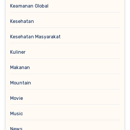
Keamanan Global
Kesehatan
Kesehatan Masyarakat
Kuliner
Makanan
Mountain
Movie
Music
News