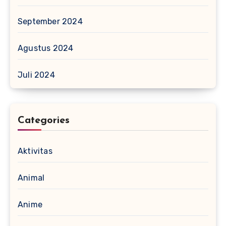
September 2024
Agustus 2024
Juli 2024
Categories
Aktivitas
Animal
Anime