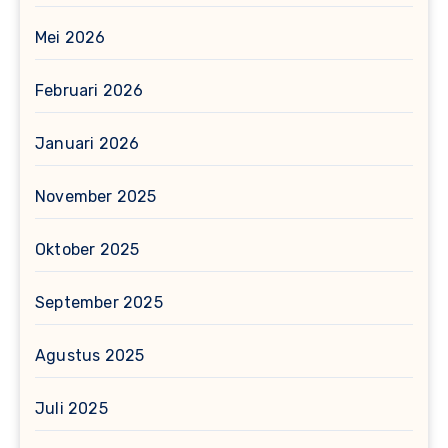
Mei 2026
Februari 2026
Januari 2026
November 2025
Oktober 2025
September 2025
Agustus 2025
Juli 2025