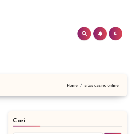
Home
situs casino online
Cari