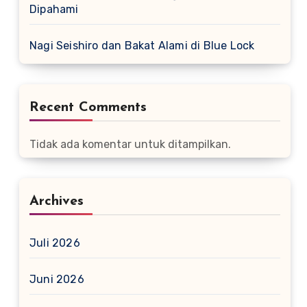
Dipahami
Nagi Seishiro dan Bakat Alami di Blue Lock
Recent Comments
Tidak ada komentar untuk ditampilkan.
Archives
Juli 2026
Juni 2026