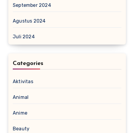
September 2024
Agustus 2024
Juli 2024
Categories
Aktivitas
Animal
Anime
Beauty