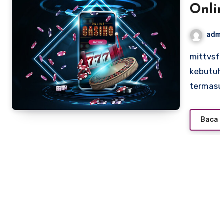
Onli
Kea
adm
mittvsfact.com – Di era digital seperti sekarang,
kebutuh
termas
Baca 