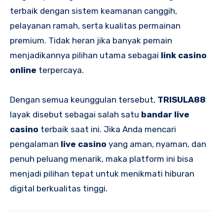
terbaik dengan sistem keamanan canggih,
pelayanan ramah, serta kualitas permainan
premium. Tidak heran jika banyak pemain
menjadikannya pilihan utama sebagai
link casino
online
terpercaya.
Dengan semua keunggulan tersebut,
TRISULA88
layak disebut sebagai salah satu
bandar live
casino
terbaik saat ini. Jika Anda mencari
pengalaman
live casino
yang aman, nyaman, dan
penuh peluang menarik, maka platform ini bisa
menjadi pilihan tepat untuk menikmati hiburan
digital berkualitas tinggi.