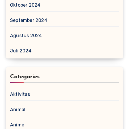
Oktober 2024
September 2024
Agustus 2024
Juli 2024
Categories
Aktivitas
Animal
Anime