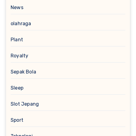
News
olahraga
Plant
Royalty
Sepak Bola
Sleep
Slot Jepang
Sport