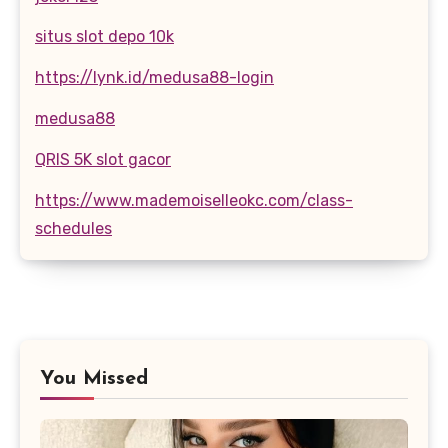
situs slot depo 10k
https://lynk.id/medusa88-login
medusa88
QRIS 5K slot gacor
https://www.mademoiselleokc.com/class-
schedules
You Missed