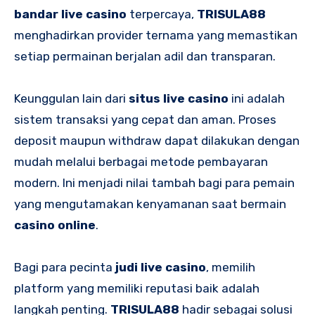
bandar live casino
terpercaya,
TRISULA88
menghadirkan provider ternama yang memastikan
setiap permainan berjalan adil dan transparan.
Keunggulan lain dari
situs live casino
ini adalah
sistem transaksi yang cepat dan aman. Proses
deposit maupun withdraw dapat dilakukan dengan
mudah melalui berbagai metode pembayaran
modern. Ini menjadi nilai tambah bagi para pemain
yang mengutamakan kenyamanan saat bermain
casino online
.
Bagi para pecinta
judi live casino
, memilih
platform yang memiliki reputasi baik adalah
langkah penting.
TRISULA88
hadir sebagai solusi