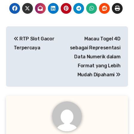
Navigasi
RTP Slot Gacor
Macau Togel 4D
pos
Terpercaya
sebagai Representasi
Data Numerik dalam
Format yang Lebih
Mudah Dipahami