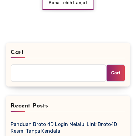
Baca Lebih Lanjut
Cari
Cari
Recent Posts
Panduan Broto 4D Login Melalui Link Broto4D
Resmi Tanpa Kendala