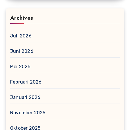
Archives
Juli 2026
Juni 2026
Mei 2026
Februari 2026
Januari 2026
November 2025
Oktober 2025