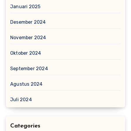
Januari 2025
Desember 2024
November 2024
Oktober 2024
September 2024
Agustus 2024
Juli 2024
Categories