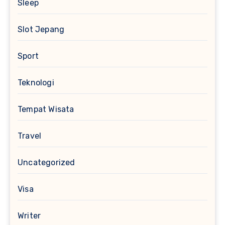
Sleep
Slot Jepang
Sport
Teknologi
Tempat Wisata
Travel
Uncategorized
Visa
Writer