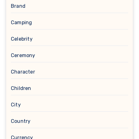
Brand
Camping
Celebrity
Ceremony
Character
Children
City
Country
Currency