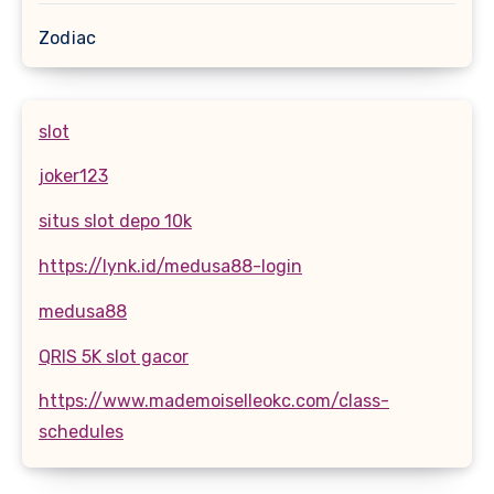
Zodiac
slot
joker123
situs slot depo 10k
https://lynk.id/medusa88-login
medusa88
QRIS 5K slot gacor
https://www.mademoiselleokc.com/class-
schedules