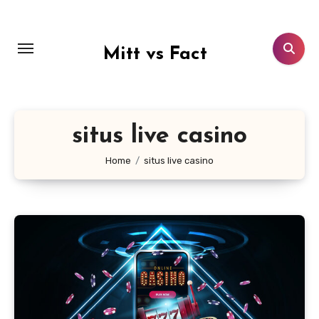
Lewati
ke
konten
Mitt vs Fact
situs live casino
Home
situs live casino