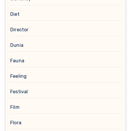
Diet
Director
Dunia
Fauna
Feeling
Festival
Film
Flora