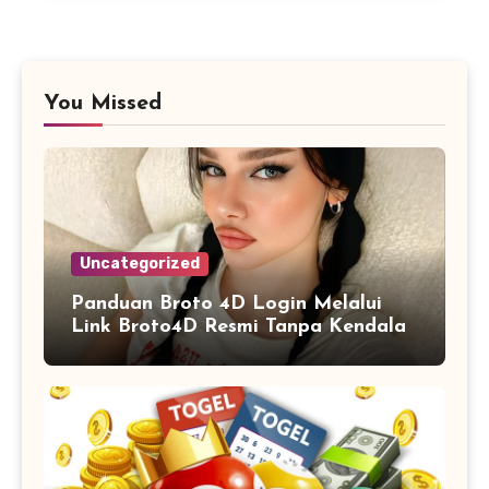
You Missed
Uncategorized
Panduan Broto 4D Login Melalui
Link Broto4D Resmi Tanpa Kendala