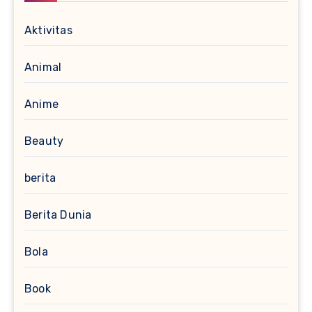
Aktivitas
Animal
Anime
Beauty
berita
Berita Dunia
Bola
Book